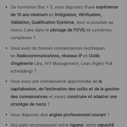
De formation Bac + 5, vous disposez d'une
expérience
de 10 ans minimum
en
Intégration, Vérification,
Validation, Qualification Système
, dont si possible au
moins 3 ans dans le
pilotage de l’IVVQ
de systèmes
complexes ?
Vous avez de bonnes connaissances techniques
en
Radiocommunications, réseaux IP
et
Outils
d’ingénierie
(Jira, IVV Management, Lean /Agile/ Pull
scheduling) ?
Vous avez une connaissance approfondie de
la
capitalisation, de l'estimation des coûts et de la gestion
des connaissances
et savez
construire et adapter une
stratégie de tests
?
Vous disposez d’un
anglais professionnel courant
?
Vos pairs reconnaissent votre
rigueur
, votre
capacité