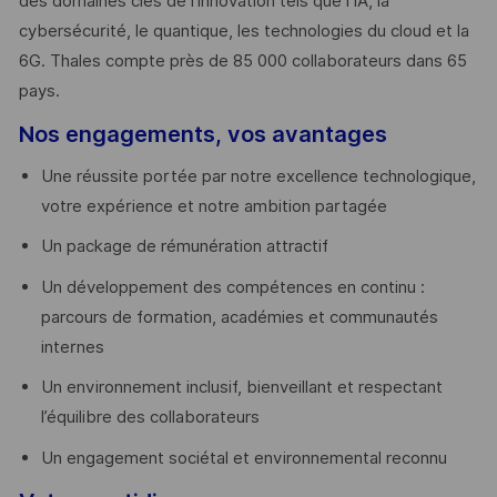
des domaines clés de l’innovation tels que l’IA, la
cybersécurité, le quantique, les technologies du cloud et la
6G. Thales compte près de 85 000 collaborateurs dans 65
pays. ​
Nos engagements, vos avantages
Une réussite portée par notre excellence technologique,
votre expérience et notre ambition partagée
Un package de rémunération attractif
Un développement des compétences en continu :
parcours de formation, académies et communautés
internes
Un environnement inclusif, bienveillant et respectant
l’équilibre des collaborateurs
Un engagement sociétal et environnemental reconnu