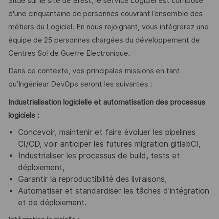
Situé sur le site de Brest, le service Logiciel est composé
d'une cinquantaine de personnes couvrant l’ensemble des
métiers du Logiciel. En nous rejoignant, vous intégrerez une
équipe de 25 personnes chargées du développement de
Centres Sol de Guerre Electronique.
Dans ce contexte, vos principales missions en tant
qu’Ingénieur DevOps seront les suivantes :
Industrialisation logicielle et automatisation des processus
logiciels :
Concevoir, maintenir et faire évoluer les pipelines
CI/CD, voir anticiper les futures migration gitlabCI,
Industrialiser les processus de build, tests et
déploiement,
Garantir la reproductibilité des livraisons,
Automatiser et standardiser les tâches d'intégration
et de déploiement.