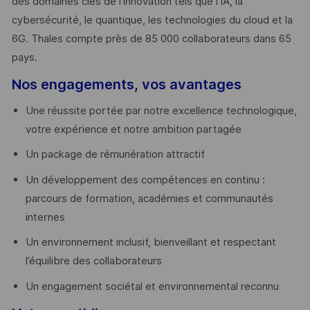
des domaines clés de l’innovation tels que l’IA, la
cybersécurité, le quantique, les technologies du cloud et la
6G. Thales compte près de 85 000 collaborateurs dans 65
pays. ​
Nos engagements, vos avantages
Une réussite portée par notre excellence technologique,
votre expérience et notre ambition partagée
Un package de rémunération attractif
Un développement des compétences en continu :
parcours de formation, académies et communautés
internes
Un environnement inclusif, bienveillant et respectant
l’équilibre des collaborateurs
Un engagement sociétal et environnemental reconnu