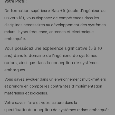
Votre Profil :
formation supérieure Bac +5 (école d’ingénieur ou
De
université),
vous disposez de compétences dans les
disciplines nécessaires au développement des systèmes
radars : hyperfréquence, antennes et électronique
embarquée.
Vous possédez une expérience significative (5 à 10
ans) dans le domaine de l’ingénierie de systèmes
radars, ainsi que dans la conception de systèmes
embarqués.
Vous savez évoluer dans un environnement multi-métiers
et prendre en compte les contraintes d’implémentation
matérielles et logicielles.
Votre savoir-faire et votre culture dans la
spécification/conception
de systèmes radars embarqués