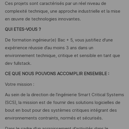
Ces projets sont caractérisés par un réel niveau de
complexité technique, une approche industrielle et la mise
en œuvre de technologies innovantes.
QUI ETES-VOUS ?
De formation ingénieur(e) Bac + 5, vous justifiez d'une
expérience réussie d’au moins 3 ans dans un
environnement technique, critique et sensible en tant que
dev fullstack.
CE QUE NOUS POUVONS ACCOMPLIR ENSEMBLE :
Votre mission :
Au sein de la direction de l’ingénierie Smart Critical Systems
(SCS), la mission est de fournir des solutions logicielles de
bout en bout pour des systèmes critiques intégrant des
environnements contraints, normés et sécurisés.
Dans le cadre d’un accroissement d’activités dans le