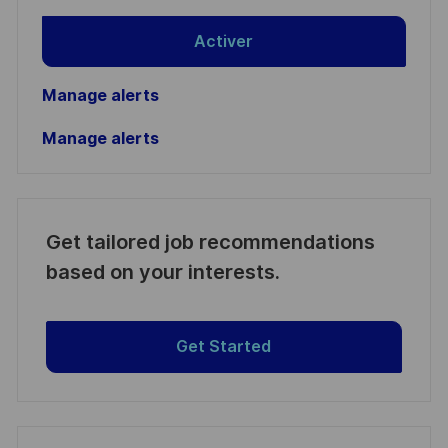
Activer
Manage alerts
Manage alerts
Get tailored job recommendations
based on your interests.
Get Started