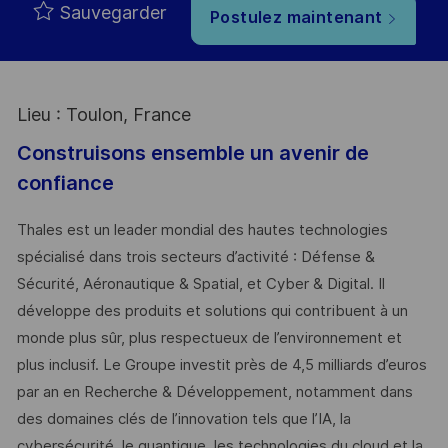
Sauvegarder
Postulez maintenant
Lieu : Toulon, France
Construisons ensemble un avenir de
confiance
Thales est un leader mondial des hautes technologies
spécialisé dans trois secteurs d’activité : Défense &
Sécurité, Aéronautique & Spatial, et Cyber & Digital. Il
développe des produits et solutions qui contribuent à un
monde plus sûr, plus respectueux de l’environnement et
plus inclusif. Le Groupe investit près de 4,5 milliards d’euros
par an en Recherche & Développement, notamment dans
des domaines clés de l’innovation tels que l’IA, la
cybersécurité, le quantique, les technologies du cloud et la