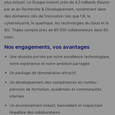
plus inclusif. Le Groupe investit près de 4,5 milliards d’euros
par an en Recherche & Développement, notamment dans
des domaines clés de l’innovation tels que l’IA, la
cybersécurité, le quantique, les technologies du cloud et la
6G. Thales compte près de 85 000 collaborateurs dans 65
pays. ​
Nos engagements, vos avantages
Une réussite portée par notre excellence technologique,
votre expérience et notre ambition partagée
Un package de rémunération attractif
Un développement des compétences en continu :
parcours de formation, académies et communautés
internes
Un environnement inclusif, bienveillant et respectant
l’équilibre des collaborateurs