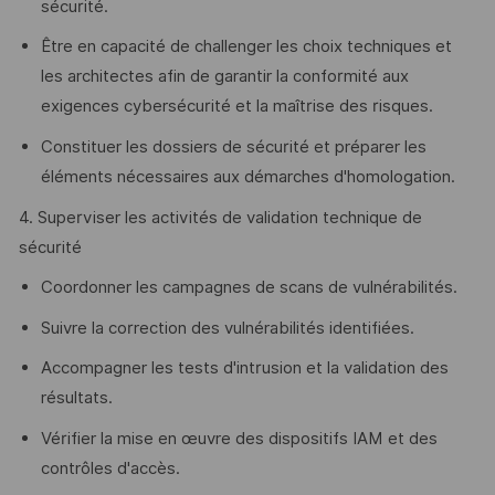
sécurité.
Être en capacité de challenger les choix techniques et
les architectes afin de garantir la conformité aux
exigences cybersécurité et la maîtrise des risques.
Constituer les dossiers de sécurité et préparer les
éléments nécessaires aux démarches d'homologation.
4. Superviser les activités de validation technique de
sécurité
Coordonner les campagnes de scans de vulnérabilités.
Suivre la correction des vulnérabilités identifiées.
Accompagner les tests d'intrusion et la validation des
résultats.
Vérifier la mise en œuvre des dispositifs IAM et des
contrôles d'accès.