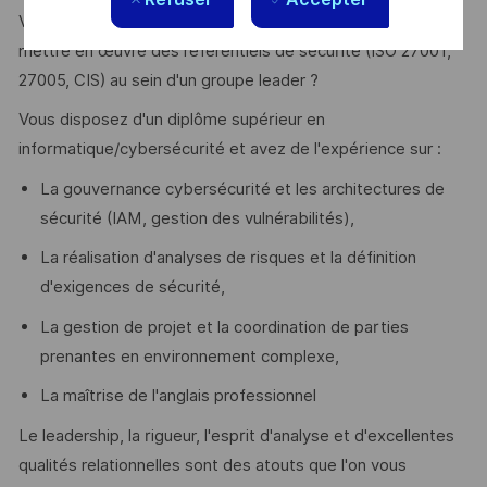
Vous avez envie de découvrir le secteur spatial et de
mettre en œuvre des référentiels de sécurité (ISO 27001,
27005, CIS) au sein d'un groupe leader ?
Vous disposez d'un diplôme supérieur en
informatique/cybersécurité et avez de l'expérience sur :
La gouvernance cybersécurité et les architectures de
sécurité (IAM, gestion des vulnérabilités),
La réalisation d'analyses de risques et la définition
d'exigences de sécurité,
La gestion de projet et la coordination de parties
prenantes en environnement complexe,
La maîtrise de l'anglais professionnel
Le leadership, la rigueur, l'esprit d'analyse et d'excellentes
qualités relationnelles sont des atouts que l'on vous