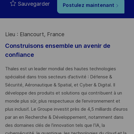
Sauvegarder
Postulez maintenant
Lieu : Elancourt, France
Construisons ensemble un avenir de
confiance
Thales est un leader mondial des hautes technologies
spécialisé dans trois secteurs d’activité : Défense &
Sécurité, Aéronautique & Spatial, et Cyber & Digital. Il
développe des produits et solutions qui contribuent à un
monde plus sûr, plus respectueux de l’environnement et
plus inclusif. Le Groupe investit près de 4,5 milliards d’euros
par an en Recherche & Développement, notamment dans
des domaines clés de l’innovation tels que l’IA, la
cybersécurité, le quantique, les technologies du cloud et la