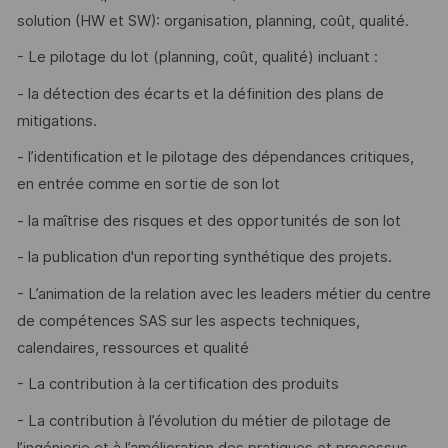
solution (HW et SW): organisation, planning, coût, qualité.
- Le pilotage du lot (planning, coût, qualité) incluant :
- la détection des écarts et la définition des plans de
mitigations.
- l’identification et le pilotage des dépendances critiques,
en entrée comme en sortie de son lot
- la maîtrise des risques et des opportunités de son lot
- la publication d'un reporting synthétique des projets.
- L’animation de la relation avec les leaders métier du centre
de compétences SAS sur les aspects techniques,
calendaires, ressources et qualité
- La contribution à la certification des produits
- La contribution à l’évolution du métier de pilotage de
l’ingénierie et à l’amélioration des pratiques et processus