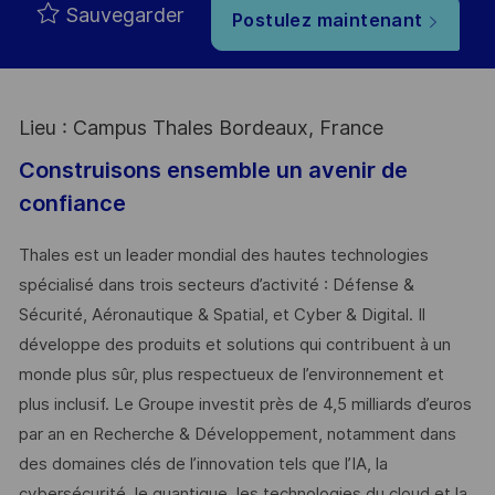
Sauvegarder
Postulez maintenant
Lieu : Campus Thales Bordeaux, France
Construisons ensemble un avenir de
confiance
Thales est un leader mondial des hautes technologies
spécialisé dans trois secteurs d’activité : Défense &
Sécurité, Aéronautique & Spatial, et Cyber & Digital. Il
développe des produits et solutions qui contribuent à un
monde plus sûr, plus respectueux de l’environnement et
plus inclusif. Le Groupe investit près de 4,5 milliards d’euros
par an en Recherche & Développement, notamment dans
des domaines clés de l’innovation tels que l’IA, la
cybersécurité, le quantique, les technologies du cloud et la