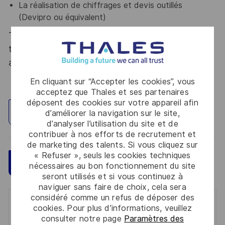
La réalisation de chiffrages et devis outillés
(
Devipro ou équivalent)
Thales, entreprise Handi-Engagée, reconnait
tous les talents. La diversité est notre meilleur
atout. Postulez et rejoignez nous !
En cliquant sur “Accepter les cookies”, vous
acceptez que Thales et ses partenaires
déposent des cookies sur votre appareil afin
Explorez un site
d’améliorer la navigation sur le site,
d’analyser l’utilisation du site et de
contribuer à nos efforts de recrutement et
de marketing des talents. Si vous cliquez sur
« Refuser », seuls les cookies techniques
Sauvegarder
Postulez maintenant
nécessaires au bon fonctionnement du site
seront utilisés et si vous continuez à
naviguer sans faire de choix, cela sera
considéré comme un refus de déposer des
Get notified for similar jobs
cookies. Pour plus d’informations, veuillez
consulter notre page
Paramètres des