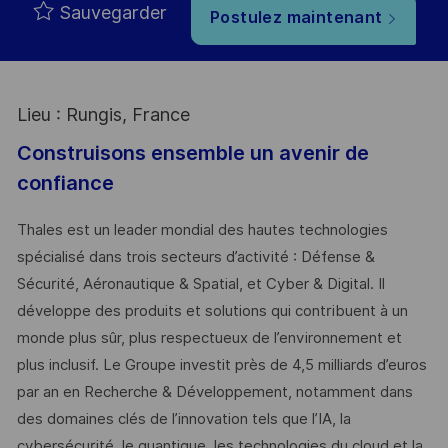
Sauvegarder
Postulez maintenant
Lieu : Rungis, France
Construisons ensemble un avenir de
confiance
Thales est un leader mondial des hautes technologies
spécialisé dans trois secteurs d’activité : Défense &
Sécurité, Aéronautique & Spatial, et Cyber & Digital. Il
développe des produits et solutions qui contribuent à un
monde plus sûr, plus respectueux de l’environnement et
plus inclusif. Le Groupe investit près de 4,5 milliards d’euros
par an en Recherche & Développement, notamment dans
des domaines clés de l’innovation tels que l’IA, la
cybersécurité, le quantique, les technologies du cloud et la