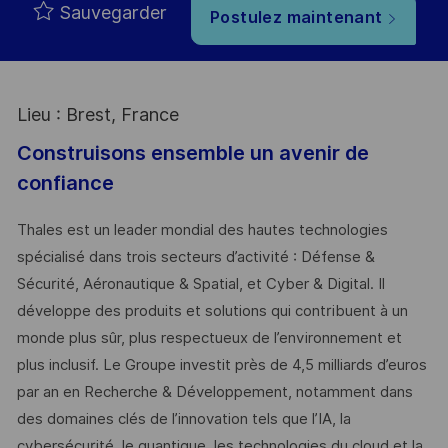
Sauvegarder
Postulez maintenant
Lieu : Brest, France
Construisons ensemble un avenir de
confiance
Thales est un leader mondial des hautes technologies
spécialisé dans trois secteurs d’activité : Défense &
Sécurité, Aéronautique & Spatial, et Cyber & Digital. Il
développe des produits et solutions qui contribuent à un
monde plus sûr, plus respectueux de l’environnement et
plus inclusif. Le Groupe investit près de 4,5 milliards d’euros
par an en Recherche & Développement, notamment dans
des domaines clés de l’innovation tels que l’IA, la
cybersécurité, le quantique, les technologies du cloud et la