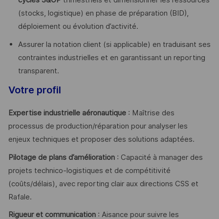
cycles S&OP
trimestriels et dimensionner les ressources
(stocks, logistique) en phase de préparation (BID),
déploiement ou évolution d’activité.
Assurer la notation client (si applicable) en traduisant ses
contraintes industrielles et en garantissant un reporting
transparent.
Votre profil
Expertise industrielle aéronautique
: Maîtrise des
processus de production/réparation pour analyser les
enjeux techniques et proposer des solutions adaptées.
Pilotage de plans d’amélioration
: Capacité à manager des
projets technico-logistiques et de compétitivité
(coûts/délais), avec reporting clair aux directions CSS et
Rafale.
Rigueur et communication
: Aisance pour suivre les