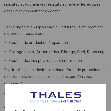
indicateurs, valoriser les résultats et fédérer les équipes
dans un environnement exigeant.
Bac+5 Ingénieur Supply Chain ou Industriel, avec première
expérience réussie en :
Gestion de production / réparation
Pilotage projet (Structuration, Pilotage, Suivi, Reporting)
Gestion des flux physique et d’information
Esprit d’équipe, curiosité technique, force de proposition et
excellent relationnel sont des qualités que l’on vous
reconnaît ?
Alors ce poste est fait pour vous !
Thales, entreprise Handi-Engagée, reconnait
tous les talents. La diversité est notre meilleur