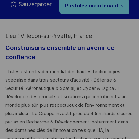
Sauvegarder
Postulez maintenant
Lieu : Villebon-sur-Yvette, France
Construisons ensemble un avenir de
confiance
Thales est un leader mondial des hautes technologies
spécialisé dans trois secteurs d’activité : Défense &
Sécurité, Aéronautique & Spatial, et Cyber & Digital. Il
développe des produits et solutions qui contribuent à un
monde plus sûr, plus respectueux de l’environnement et
plus inclusif. Le Groupe investit près de 4,5 milliards d’euros
par an en Recherche & Développement, notamment dans
des domaines clés de l’innovation tels que l’IA, la
cybersécurité, le quantique, les technologies du cloud et la