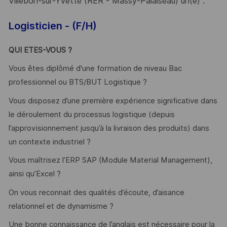
Villebon-sur-Yvette (RER - Massy-Palaiseau) un(e) :
Logisticien - (F/H)
QUI ETES-VOUS ?
Vous êtes diplômé d'une formation de niveau Bac
professionnel ou BTS/BUT Logistique ?
Vous disposez d’une première expérience significative dans
le déroulement du processus logistique (depuis
l’approvisionnement jusqu’à la livraison des produits) dans
un contexte industriel ?
Vous maîtrisez l’ERP SAP (Module Material Management),
ainsi qu’Excel ?
On vous reconnait des qualités d’écoute, d’aisance
relationnel et de dynamisme ?
Une bonne connaissance de l’anglais est nécessaire pour la