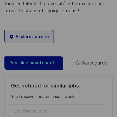
tous les talents. La diversité est notre meilleur
atout. Postulez et rejoignez nous !
Explorez un site
Sauvegarder
Postulez maintenant
Get notified for similar jobs
You'll receive updates once a week
Enter
Email