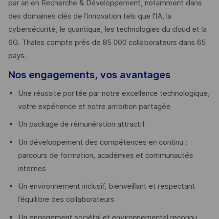
par an en Recherche & Développement, notamment dans
des domaines clés de l’innovation tels que l’IA, la
cybersécurité, le quantique, les technologies du cloud et la
6G. Thales compte près de 85 000 collaborateurs dans 65
pays. ​
Nos engagements, vos avantages
Une réussite portée par notre excellence technologique,
votre expérience et notre ambition partagée
Un package de rémunération attractif
Un développement des compétences en continu :
parcours de formation, académies et communautés
internes
Un environnement inclusif, bienveillant et respectant
l’équilibre des collaborateurs
Un engagement sociétal et environnemental reconnu