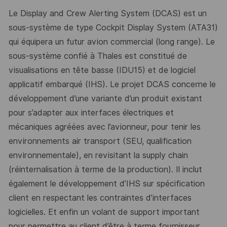
Le Display and Crew Alerting System (DCAS) est un
sous-système de type Cockpit Display System (ATA31)
qui équipera un futur avion commercial (long range). Le
sous-système confié à Thales est constitué de
visualisations en tête basse (IDU15) et de logiciel
applicatif embarqué (IHS). Le projet DCAS concerne le
développement d’une variante d’un produit existant
pour s’adapter aux interfaces électriques et
mécaniques agréées avec l’avionneur, pour tenir les
environnements air transport (SEU, qualification
environnementale), en revisitant la supply chain
(réinternalisation à terme de la production). Il inclut
également le développement d’IHS sur spécification
client en respectant les contraintes d’interfaces
logicielles. Et enfin un volant de support important
pour permettre au client d’être à terme fournisseur