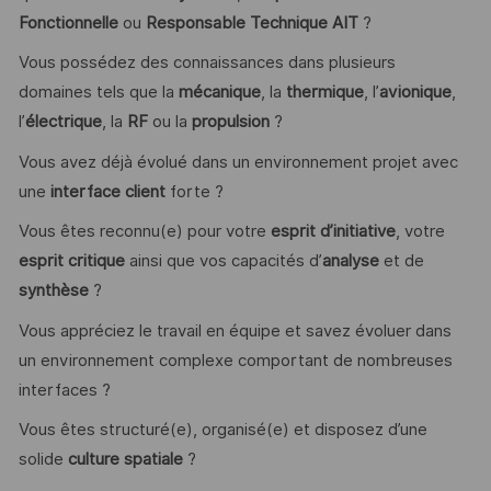
Fonctionnelle
ou
Responsable Technique AIT
?
Vous possédez des connaissances dans plusieurs
domaines tels que la
mécanique
, la
thermique
, l’
avionique
,
l’
électrique
, la
RF
ou la
propulsion
?
Vous avez déjà évolué dans un environnement projet avec
une
interface client
forte ?
Vous êtes reconnu(e) pour votre
esprit d’initiative
, votre
esprit critique
ainsi que vos capacités d’
analyse
et de
synthèse
?
Vous appréciez le travail en équipe et savez évoluer dans
un environnement complexe comportant de nombreuses
interfaces ?
Vous êtes structuré(e), organisé(e) et disposez d’une
solide
culture spatiale
?