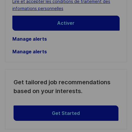
Required
Lire et accepter les conditions de traitement des
(Required)
informations personnelles
Activer
Manage alerts
Manage alerts
Get tailored job recommendations
based on your interests.
Get Started