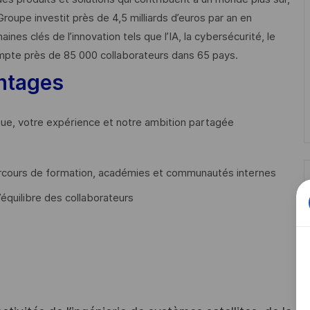
Groupe investit près de 4,5 milliards d’euros par an en
 clés de l’innovation tels que l’IA, la cybersécurité, le
mpte près de 85 000 collaborateurs dans 65 pays. ​
ntages
que, votre expérience et notre ambition partagée
cours de formation, académies et communautés internes
’équilibre des collaborateurs