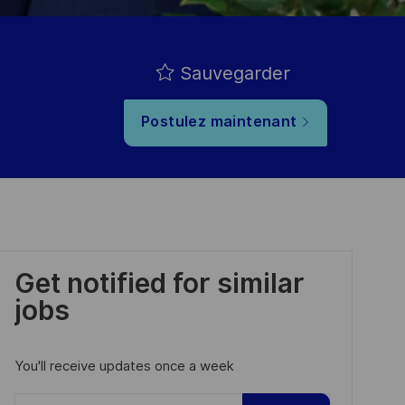
Sauvegarder
Postulez maintenant
Get notified for similar
jobs
You'll receive updates once a week
Enter