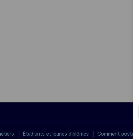
étiers
Étudiants et jeunes diplômés
Comment postuler