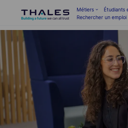
Skip to main content
Métiers
Étudiants 
Rechercher un emploi
-
-