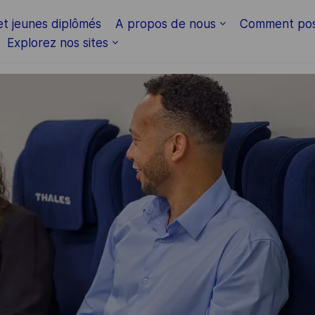
Skip to main content
et jeunes diplômés
A propos de nous
Comment pos
Explorez nos sites