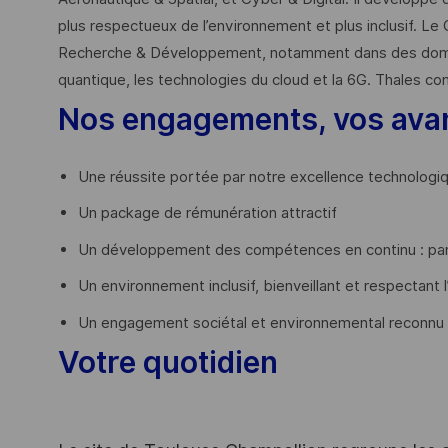
plus respectueux de l’environnement et plus inclusif. Le 
Recherche & Développement, notamment dans des domaines
quantique, les technologies du cloud et la 6G. Thales co
Nos engagements, vos ava
Une réussite portée par notre excellence technologi
Un package de rémunération attractif
Un développement des compétences en continu : par
Un environnement inclusif, bienveillant et respectant l
Un engagement sociétal et environnemental reconnu
Votre quotidien