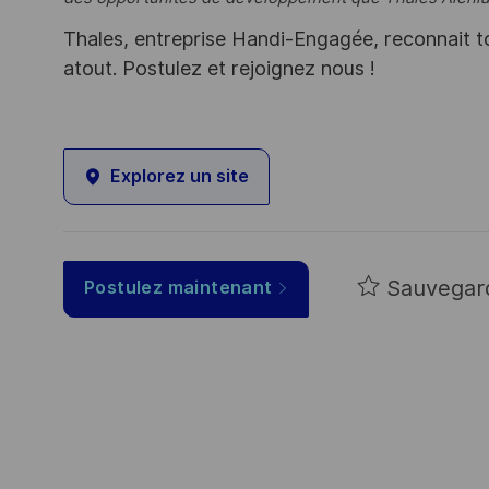
Thales, entreprise Handi-Engagée, reconnait tou
atout. Postulez et rejoignez nous !
Explorez un site
Sauvegar
Postulez maintenant