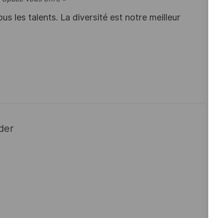
s les talents. La diversité est notre meilleur
der