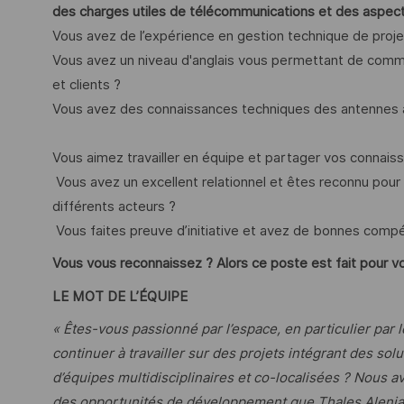
des charges utiles de télécommunications et des aspec
Vous avez de l’expérience en gestion technique de projets
Vous avez un niveau d'anglais vous permettant de comm
et clients ?
Vous avez des connaissances techniques des antennes 
Vous aimez travailler en équipe et partager vos connai
Vous avez un excellent relationnel et êtes reconnu pour 
différents acteurs ?
Vous faites preuve d’initiative et avez de bonnes compé
Vous vous reconnaissez ?
Alors ce poste est fait pour v
LE MOT DE L’ÉQUIPE
« Êtes-vous passionné par l’espace, en particulier par
continuer à travailler sur des projets intégrant des sol
d’équipes multidisciplinaires et co-localisées ? Nous 
des opportunités de développement que Thales Alenia