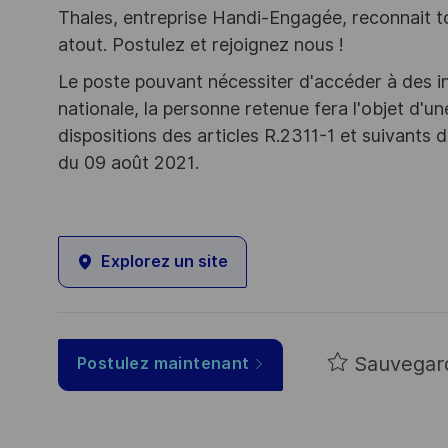
Thales, entreprise Handi-Engagée, reconnait tou
atout. Postulez et rejoignez nous !
Le poste pouvant nécessiter d'accéder à des i
nationale, la personne retenue fera l'objet d'
dispositions des articles R.2311-1 et suivant
du 09 août 2021.
Explorez un site
Sauvegar
Postulez maintenant