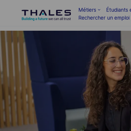
Skip to main content
Métiers
Étudiants 
Rechercher un emploi
-
-