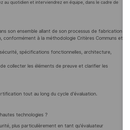
 au quotidien et interviendrez en équipe, dans le cadre de
 dans son ensemble allant de son processus de fabrication
on, conformément à la méthodologie Critères Communs et
écurité, spécifications fonctionnelles, architecture,
e collecter les éléments de preuve et clarifier les
tification tout au long du cycle d'évaluation.
e hautes technologies ?
ité, plus particulièrement en tant qu'évaluateur