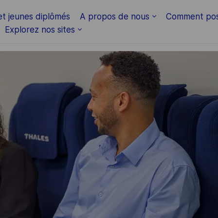
Skip to main content
et jeunes diplômés
A propos de nous
Comment pos
Explorez nos sites