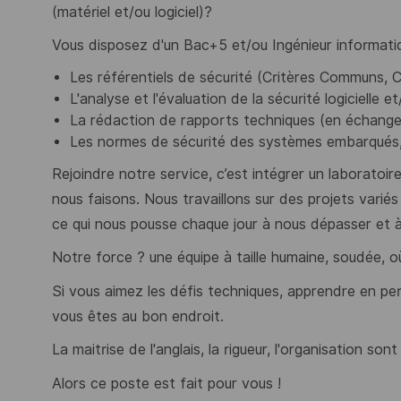
(matériel et/ou logiciel)
?
Vous disposez d'un Bac+5 et/ou Ingénieur informati
Les référentiels de sécurité (Critères Communs, 
L'analyse et l'évaluation de la sécurité logicielle e
La rédaction de rapports techniques (en échange
Les normes de sécurité des systèmes embarqués, c
Rejoindre notre service, c’est intégrer un laboratoi
nous faisons. Nous travaillons sur des projets varié
ce qui nous pousse chaque jour à nous dépasser et à
Notre force ? une équipe à taille humaine, soudée, où
Si vous aimez les défis techniques, apprendre en pe
vous êtes au bon endroit.
La maitrise de l'
anglais
, la
rigueur
, l'
organisation
sont 
Alors ce poste est fait pour vous !