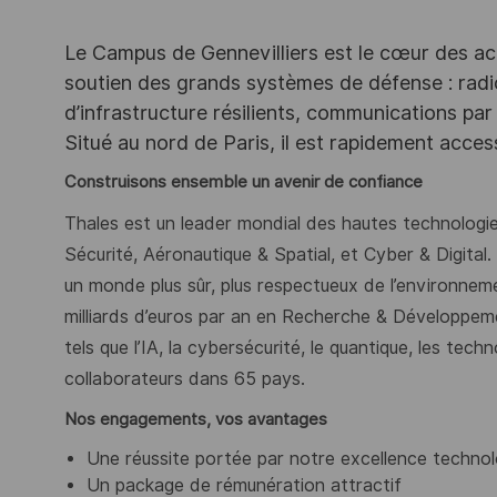
Le Campus de Gennevilliers est le cœur des ac
soutien des grands systèmes de défense : rad
d’infrastructure résilients, communications par 
Situé au nord de Paris, il est rapidement acce
Construisons ensemble un avenir de confiance
Thales est un leader mondial des hautes technologies
Sécurité, Aéronautique & Spatial, et Cyber & Digital.
un monde plus sûr, plus respectueux de l’environnemen
milliards d’euros par an en Recherche & Développe
tels que l’IA, la cybersécurité, le quantique, les te
collaborateurs dans 65 pays. ​
Nos engagements, vos avantages
Une réussite portée par notre excellence technol
Un package de rémunération attractif