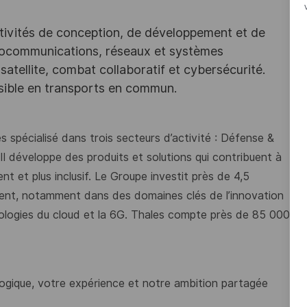
tivités de conception, de développement et de
iocommunications, réseaux et systèmes
satellite, combat collaboratif et cybersécurité.
ssible en transports en commun.
 spécialisé dans trois secteurs d’activité : Défense &
 Il développe des produits et solutions qui contribuent à
t et plus inclusif. Le Groupe investit près de 4,5
ment, notamment dans des domaines clés de l’innovation
chnologies du cloud et la 6G. Thales compte près de 85 000
ogique, votre expérience et notre ambition partagée