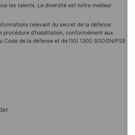
s les talents. La diversité est notre meilleur
nformations relevant du secret de la défense
une procédure d’habilitation, conformément aux
s du Code de la défense et de l’IGI 1300 SGDSN/PSE
der