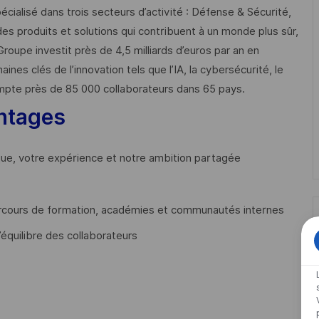
cialisé dans trois secteurs d’activité : Défense & Sécurité,
des produits et solutions qui contribuent à un monde plus sûr,
Groupe investit près de 4,5 milliards d’euros par an en
 clés de l’innovation tels que l’IA, la cybersécurité, le
mpte près de 85 000 collaborateurs dans 65 pays. ​
ntages
que, votre expérience et notre ambition partagée
cours de formation, académies et communautés internes
’équilibre des collaborateurs