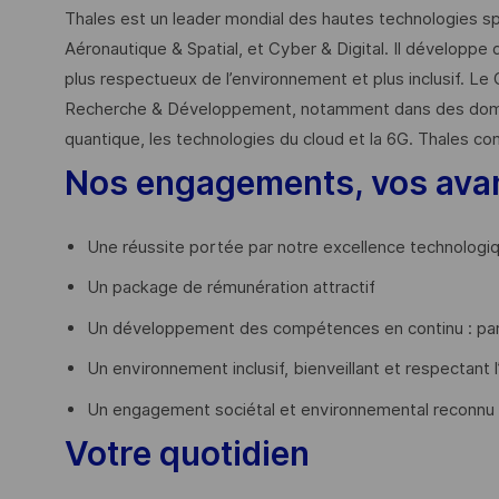
Thales est un leader mondial des hautes technologies spé
Aéronautique & Spatial, et Cyber & Digital. Il développe 
plus respectueux de l’environnement et plus inclusif. Le 
Recherche & Développement, notamment dans des domaines
quantique, les technologies du cloud et la 6G. Thales co
Nos engagements, vos ava
Une réussite portée par notre excellence technologi
Un package de rémunération attractif
Un développement des compétences en continu : par
Un environnement inclusif, bienveillant et respectant l
Un engagement sociétal et environnemental reconnu
Votre quotidien