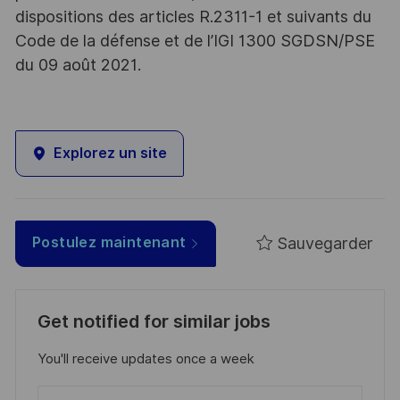
dispositions des articles R.2311-1 et suivants du
Code de la défense et de l’IGI 1300 SGDSN/PSE
du 09 août 2021.
Explorez un site
Sauvegarder
Postulez maintenant
Get notified for similar jobs
You'll receive updates once a week
Enter