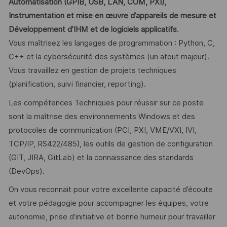
Automatisation (GPIB, USB, LAN, COM, PXI),
Instrumentation et mise en œuvre d’appareils de mesure et
Développement d’IHM et de logiciels applicatifs
.
Vous maîtrisez les langages de programmation : Python, C,
C++ et la cybersécurité des systèmes (un atout majeur).
Vous travaillez en gestion de projets techniques
(planification, suivi financier, reporting).
Les compétences Techniques pour réussir sur ce poste
sont la maîtrise des environnements Windows et des
protocoles de communication (PCI, PXI, VME/VXI, IVI,
TCP/IP, RS422/485), les outils de gestion de configuration
(GIT, JIRA, GitLab) et la connaissance des standards
(DevOps).
On vous reconnait pour votre excellente capacité d’écoute
et votre pédagogie pour accompagner les équipes, votre
autonomie, prise d’initiative et bonne humeur pour travailler