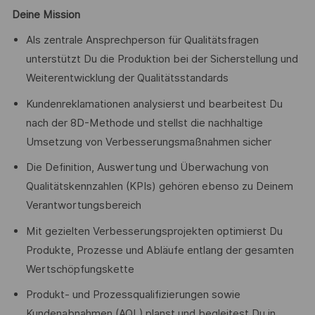
Deine Mission
Als zentrale Ansprechperson für Qualitätsfragen
unterstützt Du die Produktion bei der Sicherstellung und
Weiterentwicklung der Qualitätsstandards
Kundenreklamationen analysierst und bearbeitest Du
nach der 8D-Methode und stellst die nachhaltige
Umsetzung von Verbesserungsmaßnahmen sicher
Die Definition, Auswertung und Überwachung von
Qualitätskennzahlen (KPIs) gehören ebenso zu Deinem
Verantwortungsbereich
Mit gezielten Verbesserungsprojekten optimierst Du
Produkte, Prozesse und Abläufe entlang der gesamten
Wertschöpfungskette
Produkt- und Prozessqualifizierungen sowie
Kundenabnahmen (AQL) planst und begleitest Du in