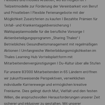
Flexibles und mobiles Arbeiten, wo es möglich ist I
Teilzeitmodelle zur Förderung der Vereinbarkeit von Beruf
und Privatleben I Flexible Ferienangebote mit der
Möglichkeit Zusatzferien zu kaufen I Bezahlte Prämien für
Unfall- und Krankentaggeldversicherung I
Wahlsparplanmodelle für die berufliche Vorsorge I
Aktienbeteiligungsprogramm „Sharing Thales“ I
Betriebliches Gesundheitsmanagement mit regelmäßigen
Aktionen I Umfangreiche Weiterbildungsmöglichkeiten im
Thales Learning Hub Vorteilsplattform mit
Mitarbeitendenvergünstigungen I Du-Kultur über alle Stufen
Für unsere 83’000 Mitarbeitenden in 65 Ländern eröffnen
wir zukunftsweisende Perspektiven, verwirklichen
individuelle Karrierewege und ermöglichen kreative
Freiräume. Dies gelingt durch Mut, Vielfalt und den festen
Willen, die anspruchsvollen Herausforderungen unserer Zeit
sicherer und inklusiver zu gestalten. Mit unserer