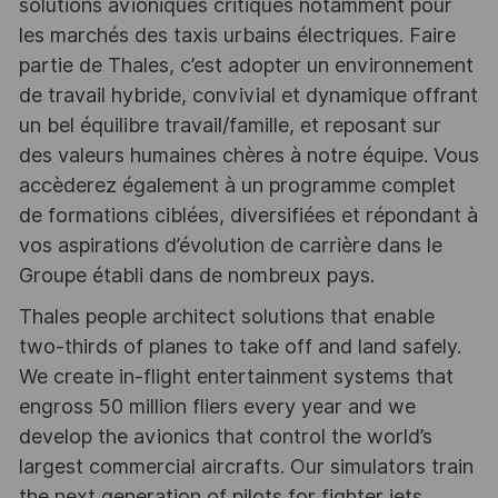
solutions avioniques critiques notamment pour
les marchés des taxis urbains électriques. Faire
partie de Thales, c’est adopter un environnement
de travail hybride, convivial et dynamique offrant
un bel équilibre travail/famille, et reposant sur
des valeurs humaines chères à notre équipe. Vous
accèderez également à un programme complet
de formations ciblées, diversifiées et répondant à
vos aspirations d’évolution de carrière dans le
Groupe établi dans de nombreux pays.
Thales people architect solutions that enable
two-thirds of planes to take off and land safely.
We create in-flight entertainment systems that
engross 50 million fliers every year and we
develop the avionics that control the world’s
largest commercial aircrafts. Our simulators train
the next generation of pilots for fighter jets,