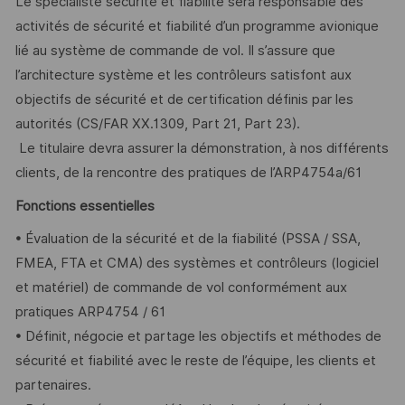
Le spécialiste sécurité et fiabilité sera responsable des
activités de sécurité et fiabilité d’un programme avionique
lié au système de commande de vol. Il s’assure que
l’architecture système et les contrôleurs satisfont aux
objectifs de sécurité et de certification définis par les
autorités (CS/FAR XX.1309, Part 21, Part 23).
Le titulaire devra assurer la démonstration, à nos différents
clients, de la rencontre des pratiques de l’ARP4754a/61
Fonctions essentielles
• Évaluation de la sécurité et de la fiabilité (PSSA / SSA,
FMEA, FTA et CMA) des systèmes et contrôleurs (logiciel
et matériel) de commande de vol conformément aux
pratiques ARP4754 / 61
• Définit, négocie et partage les objectifs et méthodes de
sécurité et fiabilité avec le reste de l’équipe, les clients et
partenaires.