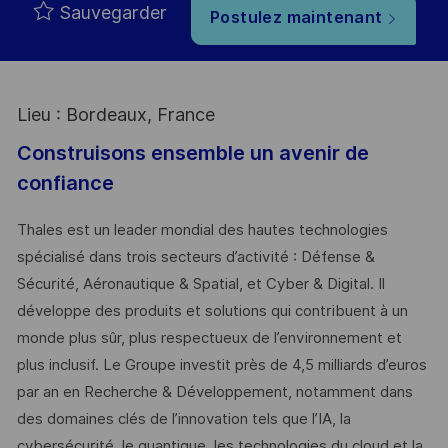
Sauvegarder
Postulez maintenant
Lieu : Bordeaux, France
Construisons ensemble un avenir de
confiance
Thales est un leader mondial des hautes technologies
spécialisé dans trois secteurs d’activité : Défense &
Sécurité, Aéronautique & Spatial, et Cyber & Digital. Il
développe des produits et solutions qui contribuent à un
monde plus sûr, plus respectueux de l’environnement et
plus inclusif. Le Groupe investit près de 4,5 milliards d’euros
par an en Recherche & Développement, notamment dans
des domaines clés de l’innovation tels que l’IA, la
cybersécurité, le quantique, les technologies du cloud et la