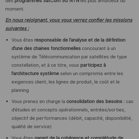
des
programmes SatCom 5G NTN
les plus ambitieux du
moment.
En nous rejoignant, vous vous verrez confier les missions
suivantes :
Vous êtes
responsable de l’analyse et de la définition
d’une des chaines fonctionnelles
concourant à un
système de Télécommunication par satellites de type
constellation, et à ce titre, vous
participez à
l’architecture système
selon un compromis entre les
exigences client, les lignes de produit, le coût et le
planning
Vous prenez en charge la
consolidation des besoins
: cas
d’études et concepts opérationnels, entrées/sorties,
objectif de performances (débit, capacité, disponibilité,
qualité de service)
Vous êtes
garant de la cohérence et complétude de