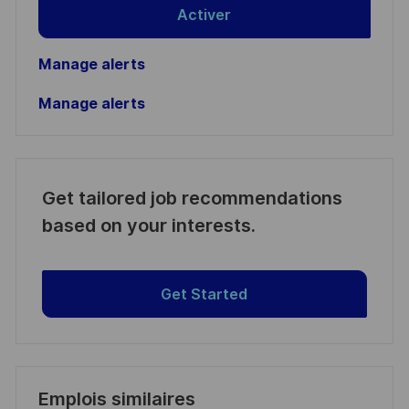
Activer
Manage alerts
Manage alerts
Get tailored job recommendations
based on your interests.
Get Started
Emplois similaires