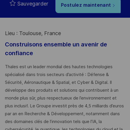
Sauvegarder
Postulez maintenant
Lieu : Toulouse, France
Construisons ensemble un avenir de
confiance
Thales est un leader mondial des hautes technologies
spécialisé dans trois secteurs d’activité : Défense &
Sécurité, Aéronautique & Spatial, et Cyber & Digital. Il
développe des produits et solutions qui contribuent à un
monde plus sûr, plus respectueux de l’environnement et
plus inclusif. Le Groupe investit près de 4,5 milliards d’euros
par an en Recherche & Développement, notamment dans
des domaines clés de l’innovation tels que l’IA, la
cybersécurité, le quantique, les technologies du cloud et la