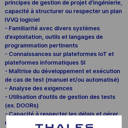
principes de gestion de projet d’ingénierie,
capacité à structurer ou respecter un plan
IVVQ logiciel
- Familiarité avec divers systèmes
d’exploitation, outils et langages de
programmation pertinents
- Connaissances sur plateformes IoT et
plateformes informatiques SI
- Maîtrise du développement et exécution
de cas de test (manuel et/ou automatisé)
- Analyse des exigences
- Utilisation d’outils de gestion des tests
(ex. DOORs)
- Capacité à respecter les délais et gérer
un budget équilibré