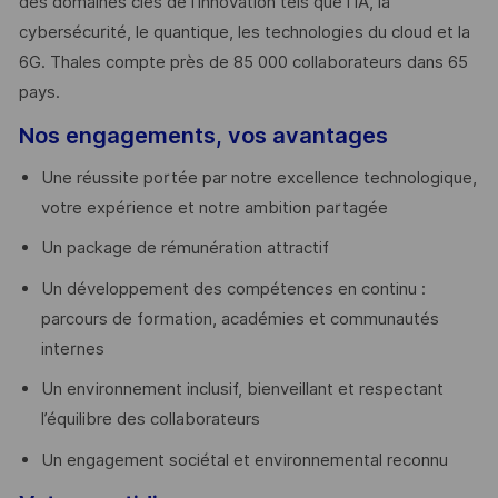
des domaines clés de l’innovation tels que l’IA, la
cybersécurité, le quantique, les technologies du cloud et la
6G. Thales compte près de 85 000 collaborateurs dans 65
pays. ​
Nos engagements, vos avantages
Une réussite portée par notre excellence technologique,
votre expérience et notre ambition partagée
Un package de rémunération attractif
Un développement des compétences en continu :
parcours de formation, académies et communautés
internes
Un environnement inclusif, bienveillant et respectant
l’équilibre des collaborateurs
Un engagement sociétal et environnemental reconnu