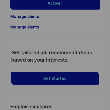
Activer
Manage alerts
Manage alerts
Get tailored job recommendations
based on your interests.
Get Started
Emplois similaires