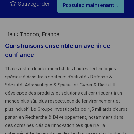
Sauvegarder
Postulez maintenant
Lieu : Thonon, France
Construisons ensemble un avenir de
confiance
Thales est un leader mondial des hautes technologies
spécialisé dans trois secteurs d’activité : Défense &
Sécurité, Aéronautique & Spatial, et Cyber & Digital. Il
développe des produits et solutions qui contribuent à un
monde plus sûr, plus respectueux de l’environnement et
plus inclusif. Le Groupe investit près de 4,5 milliards d’euros
par an en Recherche & Développement, notamment dans
des domaines clés de l’innovation tels que l’IA, la
cybersécurité, le quantique, les technologies du cloud et la