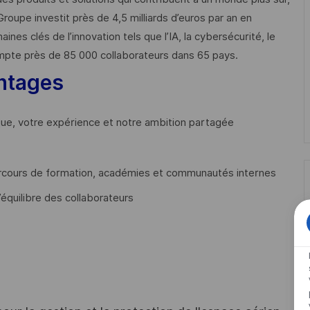
Groupe investit près de 4,5 milliards d’euros par an en
 clés de l’innovation tels que l’IA, la cybersécurité, le
mpte près de 85 000 collaborateurs dans 65 pays. ​
ntages
que, votre expérience et notre ambition partagée
cours de formation, académies et communautés internes
’équilibre des collaborateurs