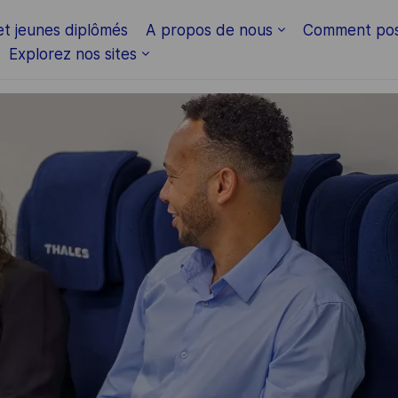
Skip to main content
et jeunes diplômés
A propos de nous
Comment pos
Explorez nos sites