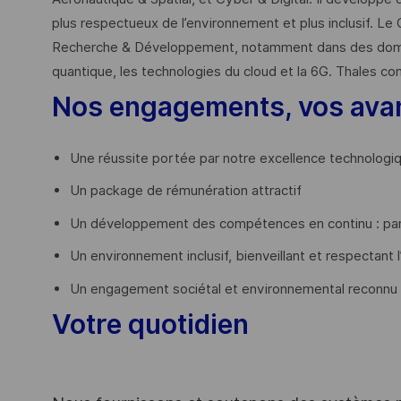
plus respectueux de l’environnement et plus inclusif. Le 
Recherche & Développement, notamment dans des domaines
quantique, les technologies du cloud et la 6G. Thales co
Nos engagements, vos ava
Une réussite portée par notre excellence technologi
Un package de rémunération attractif
Un développement des compétences en continu : par
Un environnement inclusif, bienveillant et respectant l
Un engagement sociétal et environnemental reconnu
Votre quotidien