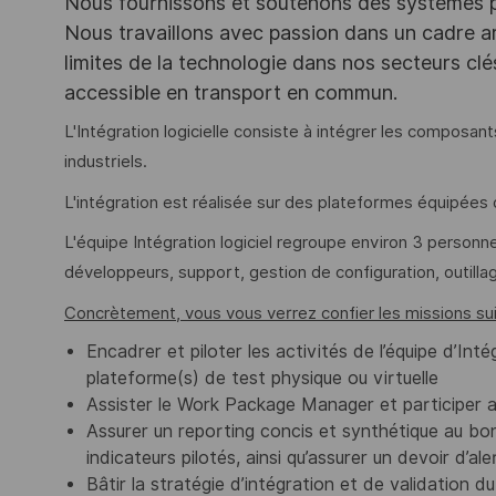
Nous fournissons et soutenons des systèmes pou
Nous travaillons avec passion dans un cadre ar
limites de la technologie dans nos secteurs clé
accessible en transport en commun.
L'Intégration logicielle consiste à intégrer les composant
industriels.
L'intégration est réalisée sur des plateformes équipées 
L'équipe Intégration logiciel regroupe environ 3 personne
développeurs, support, gestion de configuration, outillag
Concrètement, vous vous verrez confier les missions sui
Encadrer et piloter les activités de l’équipe d’Int
plateforme(s) de test physique ou virtuelle
Assister le Work Package Manager et participer 
Assurer un reporting concis et synthétique au bon
indicateurs pilotés, ainsi qu’assurer un devoir d’ale
Bâtir la stratégie d’intégration et de validation