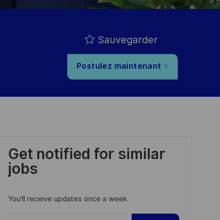
Sauvegarder
Postulez maintenant
Get notified for similar
jobs
You'll receive updates once a week
Enter