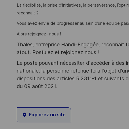
La flexibilité, la prise d’initiatives, la persévérance, l’o
reconnait ?
Vous avez envie de progresser au sein d’une équipe pas
Alors rejoignez- nous !
Thales, entreprise Handi-Engagée, reconnait tou
atout. Postulez et rejoignez nous !
Le poste pouvant nécessiter d'accéder à des i
nationale, la personne retenue fera l'objet d'
dispositions des articles R.2311-1 et suivant
du 09 août 2021.
Explorez un site