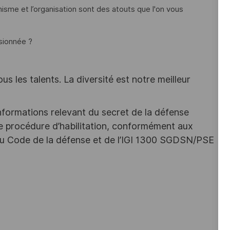
ptimisme et l’organisation sont des atouts que l'on vous
sionnée ?
s les talents. La diversité est notre meilleur
nformations relevant du secret de la défense
une procédure d’habilitation, conformément aux
s du Code de la défense et de l’IGI 1300 SGDSN/PSE