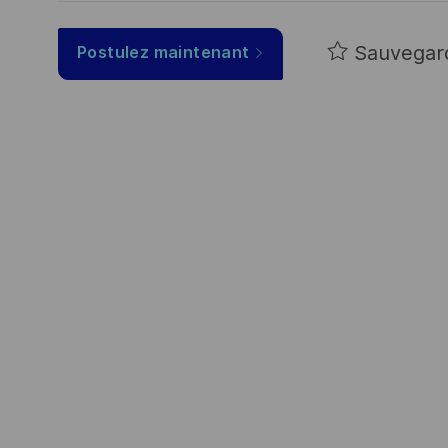
Sauvegar
Postulez maintenant