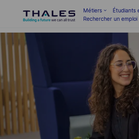
Skip to main content
Métiers
Étudiants 
Rechercher un emploi
-
-