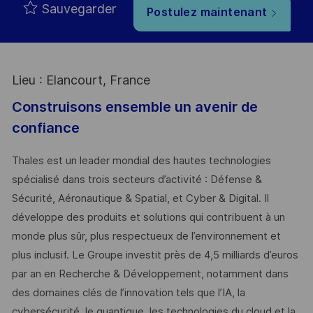
Sauvegarder
Postulez maintenant
Lieu : Elancourt, France
Construisons ensemble un avenir de
confiance
Thales est un leader mondial des hautes technologies
spécialisé dans trois secteurs d’activité : Défense &
Sécurité, Aéronautique & Spatial, et Cyber & Digital. Il
développe des produits et solutions qui contribuent à un
monde plus sûr, plus respectueux de l’environnement et
plus inclusif. Le Groupe investit près de 4,5 milliards d’euros
par an en Recherche & Développement, notamment dans
des domaines clés de l’innovation tels que l’IA, la
cybersécurité, le quantique, les technologies du cloud et la