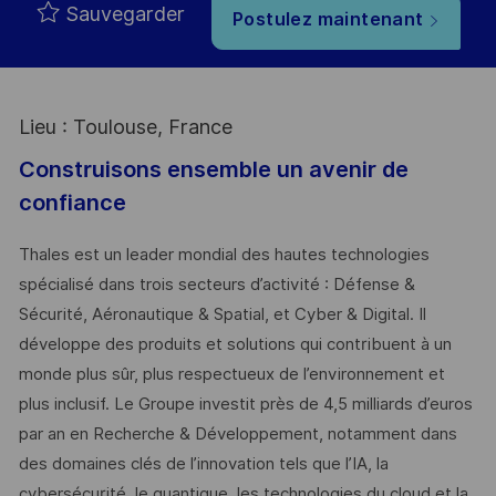
Sauvegarder
Postulez maintenant
Lieu : Toulouse, France
Construisons ensemble un avenir de
confiance
Thales est un leader mondial des hautes technologies
spécialisé dans trois secteurs d’activité : Défense &
Sécurité, Aéronautique & Spatial, et Cyber & Digital. Il
développe des produits et solutions qui contribuent à un
monde plus sûr, plus respectueux de l’environnement et
plus inclusif. Le Groupe investit près de 4,5 milliards d’euros
par an en Recherche & Développement, notamment dans
des domaines clés de l’innovation tels que l’IA, la
cybersécurité, le quantique, les technologies du cloud et la