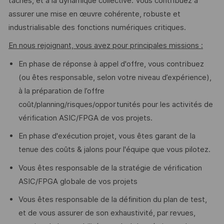
tâches, et à la dynamique collective. Vous contribuez à
assurer une mise en œuvre cohérente, robuste et
industrialisable des fonctions numériques critiques.
En nous rejoignant, vous avez pour principales missions :
En phase de réponse à appel d'offre, vous contribuez
(ou êtes responsable, selon votre niveau d’expérience),
à la préparation de l’offre
coût/planning/risques/opportunités pour les activités de
vérification ASIC/FPGA de vos projets.
En phase d'exécution projet, vous êtes garant de la
tenue des coûts & jalons pour l'équipe que vous pilotez.
Vous êtes responsable de la stratégie de vérification
ASIC/FPGA globale de vos projets
Vous êtes responsable de la définition du plan de test,
et de vous assurer de son exhaustivité, par revues,