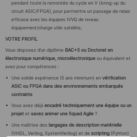
pendant toute la remontée du cycle en V (bring-up du
circuit ASIC/FPGA), pour permettre un passage de relais
efficace avec les équipes IVVQ de niveau
équipement/charge utile satellite,
VOTRE PROFIL
Vous disposez d’un diplôme
BAC+5 ou Doctorat en
électronique numérique, microélectronique
ou équivalent et
avez pour compétences :
Une solide expérience (5 ans minimum) en
vérification
ASIC ou FPGA dans des environnements embarqués
contraints
Vous avez déjà
encadré techniquement une équipe ou un
projet
et
savez animer une Squad Agile
?
Une maîtrise des
langages de description matérielle
(VHDL, Verilog, SystemVerilog) et de
scripting
(Pyhton)