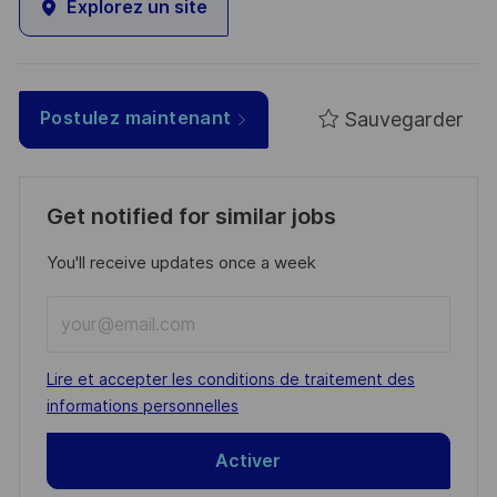
Explorez un site
Sauvegarder
Postulez maintenant
Get notified for similar jobs
You'll receive updates once a week
Enter
Email
address
Required
Lire et accepter les conditions de traitement des
(Required)
informations personnelles
Activer