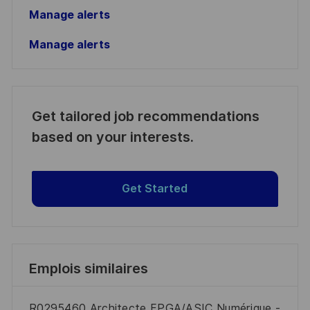
Manage alerts
Manage alerts
Get tailored job recommendations
based on your interests.
Get Started
Emplois similaires
R0295460 Architecte FPGA/ASIC Numérique -