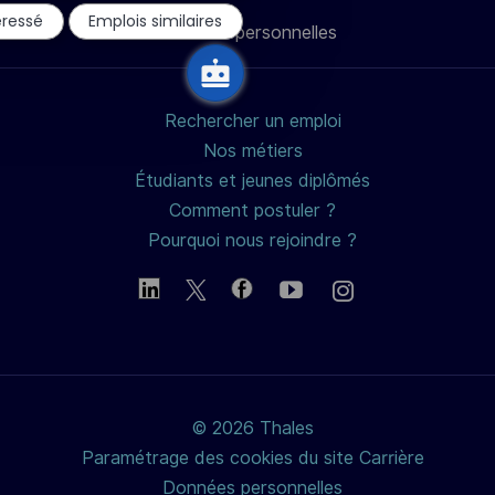
du
éressé
Emplois similaires
chatbot
Données personnelles
mail
Rechercher un emploi
Nos métiers
Étudiants et jeunes diplômés
Comment postuler ?
Pourquoi nous rejoindre ?
© 2026 Thales
Paramétrage des cookies du site Carrière
Données personnelles