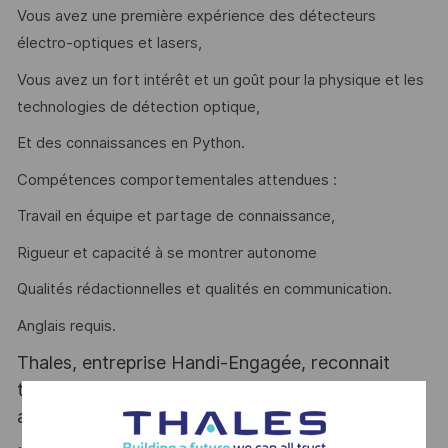
Vous avez une première expérience des détecteurs
électro-optiques et lasers,
Vous avez un fort intérêt et un goût pour la physique et les
technologies de détection optique,
Et des connaissances en Python.
Compétences comportementales attendues :
Travail en équipe et partage de connaissance,
Rigueur et capacité à se montrer autonome
Qualités rédactionnelles et qualités en communication.
Anglais requis.
Thales, entreprise Handi-Engagée, reconnait
tous les talents. La diversité est notre meilleur
atout. Postulez et rejoignez nous !