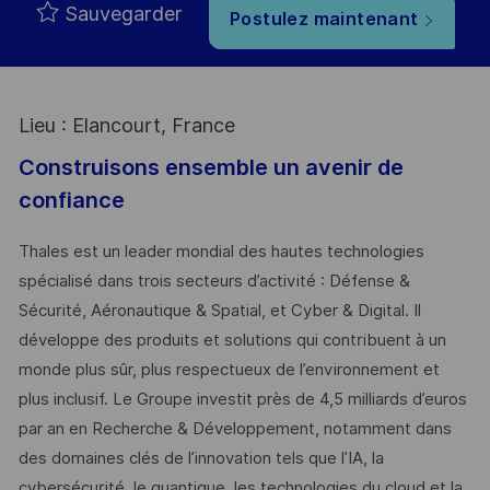
Sauvegarder
Postulez maintenant
Lieu : Elancourt, France
Construisons ensemble un avenir de
confiance
Thales est un leader mondial des hautes technologies
spécialisé dans trois secteurs d’activité : Défense &
Sécurité, Aéronautique & Spatial, et Cyber & Digital. Il
développe des produits et solutions qui contribuent à un
monde plus sûr, plus respectueux de l’environnement et
plus inclusif. Le Groupe investit près de 4,5 milliards d’euros
par an en Recherche & Développement, notamment dans
des domaines clés de l’innovation tels que l’IA, la
cybersécurité, le quantique, les technologies du cloud et la