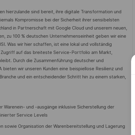
hierzulande sind bereit, ihre digitale Transformation und
iemals Kompromisse bei der Sicherheit ihrer sensibelsten
chland in Partnerschaft mit Google Cloud und unserem neuen,
uen, zu 100 % deutschen Unternehmenseinheit geben wir eine
 Was wir hier schaffen, ist eine lokal und vollständig
Zugriff auf das breiteste Service-Portfolio am Markt,
t bleibt. Durch die Zusammenführung deutscher und
bieten wir unseren Kunden eine beispiellose Resilienz und
 Branche und ein entscheidender Schritt hin zu einem starken,
er Warenein- und -ausgänge inklusive Sicherstellung der
nierter Service Levels
n sowie Organisation der Warenbereitstellung und Lagerung