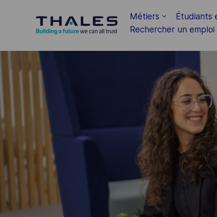
Skip to main content
Métiers
Étudiants 
Rechercher un emploi
-
-