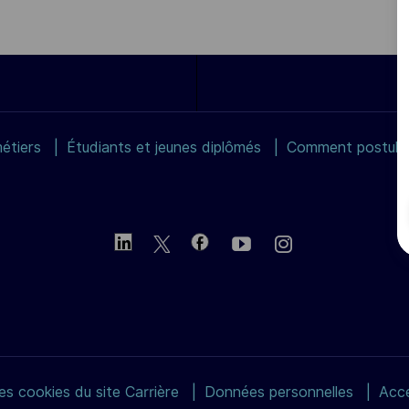
étiers
Étudiants et jeunes diplômés
Comment postuler
s cookies du site Carrière
Données personnelles
Acce