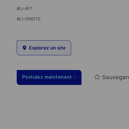
#LI-AF1
#LI-ONSITE
Explorez un site
Sauvegar
Postulez maintenant