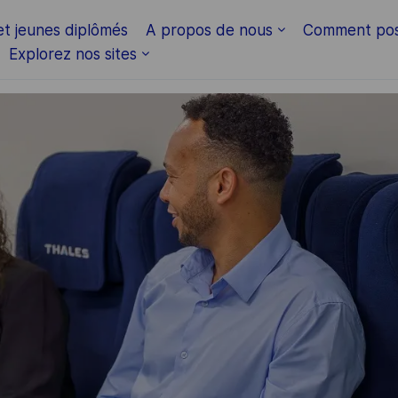
Skip to main content
et jeunes diplômés
A propos de nous
Comment pos
Explorez nos sites