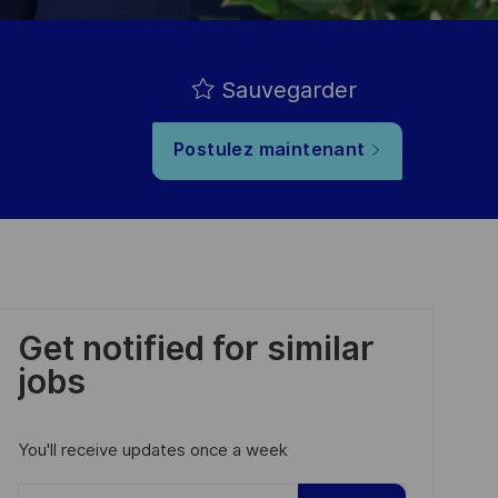
Sauvegarder
Postulez maintenant
Get notified for similar
jobs
You'll receive updates once a week
Enter