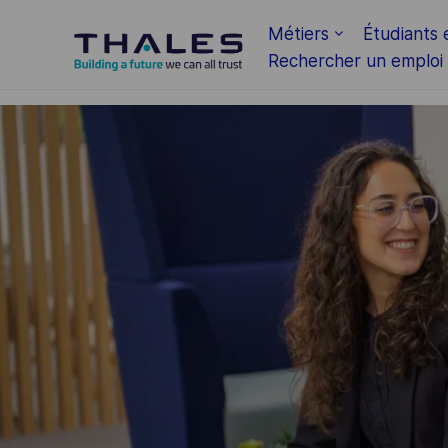
Skip to main content
Métiers
Étudiants 
Rechercher un emploi
-
-