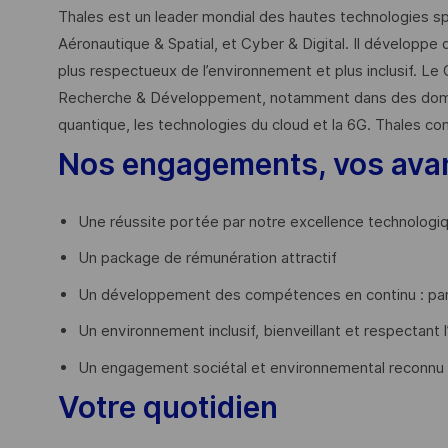
Thales est un leader mondial des hautes technologies spé
Aéronautique & Spatial, et Cyber & Digital. Il développe 
plus respectueux de l’environnement et plus inclusif. Le 
Recherche & Développement, notamment dans des domaines
quantique, les technologies du cloud et la 6G. Thales co
Nos engagements, vos ava
Une réussite portée par notre excellence technologi
Un package de rémunération attractif
Un développement des compétences en continu : par
Un environnement inclusif, bienveillant et respectant l
Un engagement sociétal et environnemental reconnu
Votre quotidien