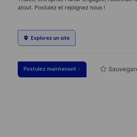
atout. Postulez et rejoignez nous !
Explorez un site
Sauvegar
Postulez maintenant