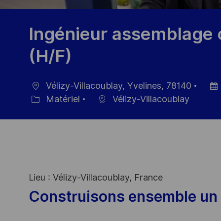
Ingénieur assemblage 
(H/F)
Vélizy-Villacoublay, Yvelines, 78140
localisation
Date
Matériel
Vélizy-Villacoublay
Catégorie
d’aff
Lieu : Vélizy-Villacoublay, France
Construisons ensemble un 