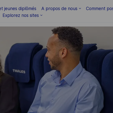
Skip to main content
et jeunes diplômés
A propos de nous
Comment pos
Explorez nos sites