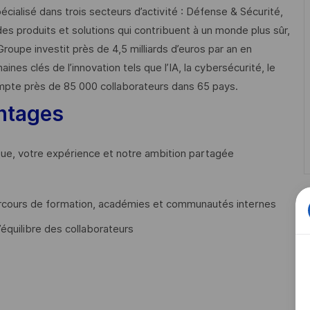
cialisé dans trois secteurs d’activité : Défense & Sécurité,
des produits et solutions qui contribuent à un monde plus sûr,
Groupe investit près de 4,5 milliards d’euros par an en
 clés de l’innovation tels que l’IA, la cybersécurité, le
mpte près de 85 000 collaborateurs dans 65 pays. ​
ntages
que, votre expérience et notre ambition partagée
cours de formation, académies et communautés internes
’équilibre des collaborateurs