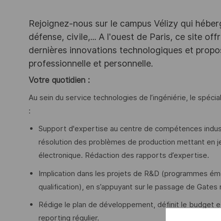
Rejoignez-nous sur le campus Vélizy qui héberg
défense, civile,... A l'ouest de Paris, ce site o
dernières innovations technologiques et propos
professionnelle et personnelle.
Votre quotidien :
Au sein du service technologies de l’ingéniérie, le spéc
:
Support d'expertise au centre de compétences industr
résolution des problèmes de production mettant en
électronique. Rédaction des rapports d’expertise.
Implication dans les projets de R&D (programmes émet
qualification), en s’appuyant sur le passage de Gates 
Rédige le plan de développement, définit le budget et 
reporting régulier.