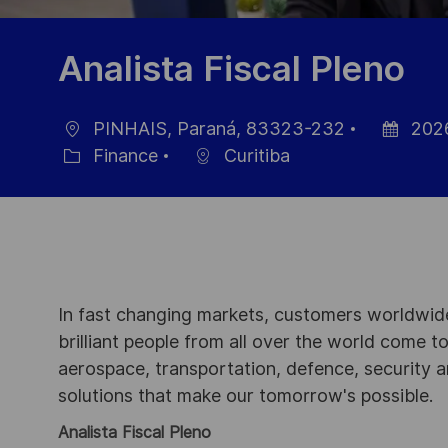
Analista Fiscal Pleno
PINHAIS, Paraná, 83323-232
202
localisation
Date
Finance
Curitiba
Catégorie
d’affichag
In fast changing markets, customers worldwide
brilliant people from all over the world come t
aerospace, transportation, defence, security a
solutions that make our tomorrow's possible.
Analista Fiscal Pleno