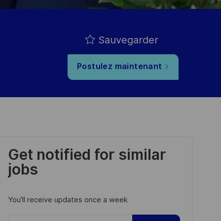
Sauvegarder
Postulez maintenant
Get notified for similar
jobs
You'll receive updates once a week
Enter