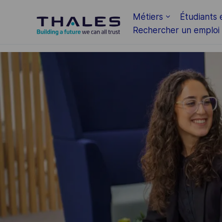
Skip to main content
Métiers
Étudiants 
Rechercher un emploi
-
-