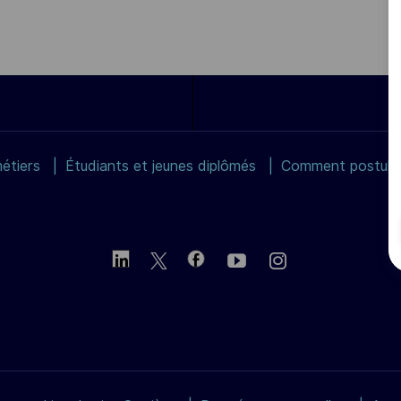
étiers
Étudiants et jeunes diplômés
Comment postuler