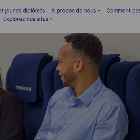
Skip to main content
et jeunes diplômés
A propos de nous
Comment pos
Explorez nos sites