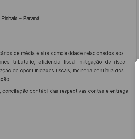
Pinhais – Paraná
.
utários de média e alta complexidade relacionados aos
ance
tributário,
eficiência
fiscal,
mitigação
de
risco,
cação de oportunidades fiscais, melhoria contínua dos
ação.
, conciliação contábil das respectivas contas e entrega