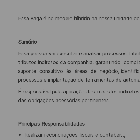
Essa vaga é no modelo
híbrido
na nossa unidade de
Sumário
Essa pessoa vai executar e analisar processos trib
tributos indiretos da companhia, garantindo
compli
suporte
consultivo
às
áreas
de
negócio, identifi
processos e implantação de ferramentas de autom
É responsável pela apuração dos impostos indiretos
das obrigações acessórias pertinentes.
Principais Responsabilidades
Realizar reconciliações fiscais e contábeis.;