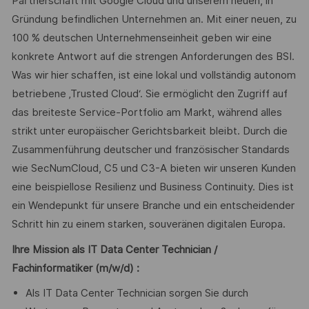
Partnerschaft mit Google Cloud und unserem neuen, in
Gründung befindlichen Unternehmen an. Mit einer neuen, zu
100 % deutschen Unternehmenseinheit geben wir eine
konkrete Antwort auf die strengen Anforderungen des BSI.
Was wir hier schaffen, ist eine lokal und vollständig autonom
betriebene ‚Trusted Cloud‘. Sie ermöglicht den Zugriff auf
das breiteste Service-Portfolio am Markt, während alles
strikt unter europäischer Gerichtsbarkeit bleibt. Durch die
Zusammenführung deutscher und französischer Standards
wie SecNumCloud, C5 und C3-A bieten wir unseren Kunden
eine beispiellose Resilienz und Business Continuity. Dies ist
ein Wendepunkt für unsere Branche und ein entscheidender
Schritt hin zu einem starken, souveränen digitalen Europa.
Ihre Mission als
IT Data Center Technician /
Fachinformatiker (m/w/d) :
Als IT Data Center Technician sorgen Sie durch