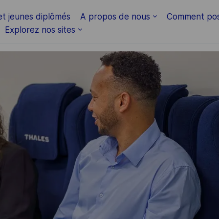
Skip to main content
et jeunes diplômés
A propos de nous
Comment pos
Explorez nos sites