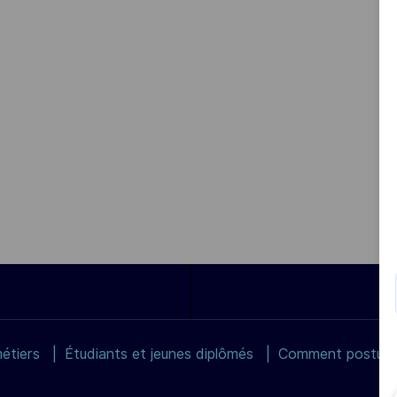
étiers
Étudiants et jeunes diplômés
Comment postuler