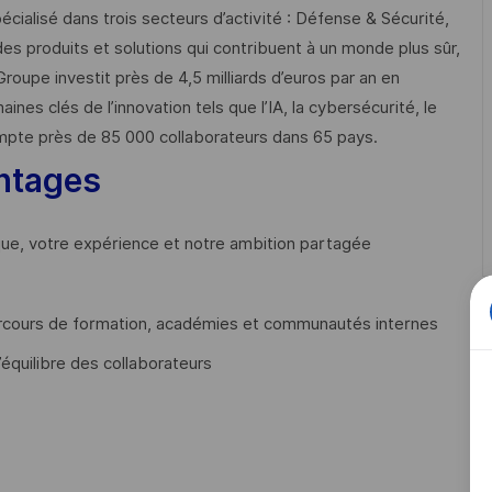
cialisé dans trois secteurs d’activité : Défense & Sécurité,
des produits et solutions qui contribuent à un monde plus sûr,
Groupe investit près de 4,5 milliards d’euros par an en
 clés de l’innovation tels que l’IA, la cybersécurité, le
mpte près de 85 000 collaborateurs dans 65 pays. ​
ntages
que, votre expérience et notre ambition partagée
cours de formation, académies et communautés internes
’équilibre des collaborateurs