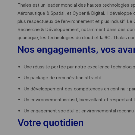
Thales est un leader mondial des hautes technologies spé
Aéronautique & Spatial, et Cyber & Digital. Il développe 
plus respectueux de l’environnement et plus inclusif. Le 
Recherche & Développement, notamment dans des domaines
quantique, les technologies du cloud et la 6G. Thales co
Nos engagements, vos ava
Une réussite portée par notre excellence technologi
Un package de rémunération attractif
Un développement des compétences en continu : par
Un environnement inclusif, bienveillant et respectant l
Un engagement sociétal et environnemental reconnu
Votre quotidien