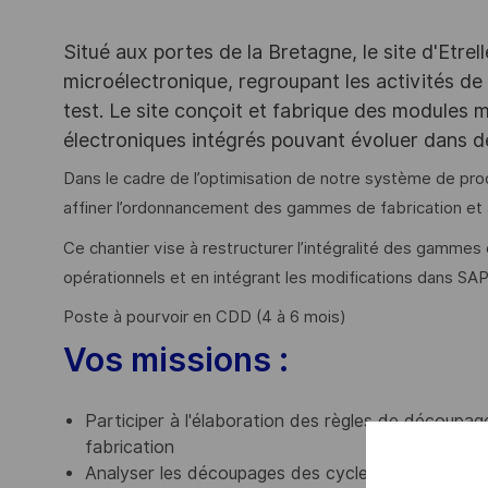
Situé aux portes de la Bretagne, le site d'Etrel
microélectronique, regroupant les activités de
test. Le site conçoit et fabrique des modules
électroniques intégrés pouvant évoluer dans 
Dans le cadre de l’optimisation de notre système de pr
affiner l’ordonnancement des gammes de fabrication et a
Ce chantier vise à restructurer l’intégralité des gamme
opérationnels et en intégrant les modifications dans SAP
Poste à pourvoir en CDD (4 à 6 mois)
Vos missions :
Participer à l'élaboration des règles de découp
fabrication
Analyser les découpages des cycles actuels par p