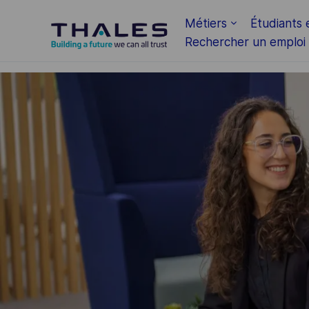
Skip to main content
Métiers
Étudiants 
Rechercher un emploi
-
-