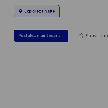
Explorez un site
Sauvegar
Postulez maintenant