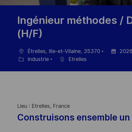
Ingénieur méthodes /
(H/F)
Étrelles, Ille-et-Vilaine, 35370
2026
localisation
Date
Industrie
Etrelles
Catégorie
d’affichage
Lieu : Etrelles, France
Construisons ensemble un 