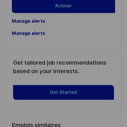
Activer
Manage alerts
Manage alerts
Get tailored job recommendations
based on your interests.
Get Started
Emplois similaires