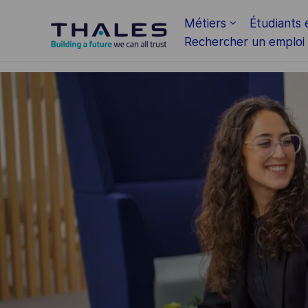
Skip to main content
Métiers
Étudiants 
Rechercher un emploi
-
-