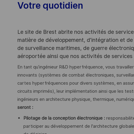
Votre quotidien
Le site de Brest abrite nos activités de servic
matière de développement, d'intégration et de
de surveillance maritimes, de guerre électroni
aéroportée ainsi que nos activités de services
En tant qu’ingénieur R&D hyperfréquence, vous travaill
innovants (systèmes de combat électroniques, surveilla
cartes hyperfréquences pour divers systèmes, en assurant
circuits imprimés), leur implémentation ainsi que les test
ingénieurs en architecture physique, thermique, numériq
seront :
Pilotage de la conception électronique :
responsabilit
participer au développement de l'architecture globale,