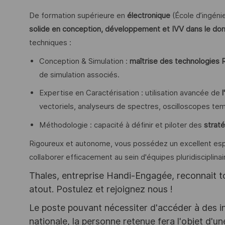
De formation supérieure en
électronique
(École d’ingéni
solide en conception, développement et IVV dans le do
techniques :
Conception & Simulation :
maîtrise des technologies
de simulation associés.
Expertise en Caractérisation : utilisation avancée de
vectoriels, analyseurs de spectres, oscilloscopes tem
Méthodologie : capacité à définir et piloter des
strat
Rigoureux et autonome, vous possédez un excellent espr
collaborer efficacement au sein d'équipes pluridisciplina
Thales, entreprise Handi-Engagée, reconnait tou
atout. Postulez et rejoignez nous !
Le poste pouvant nécessiter d'accéder à des i
nationale, la personne retenue fera l'objet d'