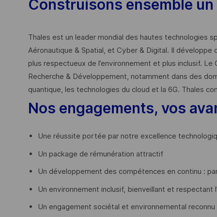
Construisons ensemble un 
Thales est un leader mondial des hautes technologies spé
Aéronautique & Spatial, et Cyber & Digital. Il développe 
plus respectueux de l’environnement et plus inclusif. Le 
Recherche & Développement, notamment dans des domaines
quantique, les technologies du cloud et la 6G. Thales co
Nos engagements, vos ava
Une réussite portée par notre excellence technologi
Un package de rémunération attractif
Un développement des compétences en continu : par
Un environnement inclusif, bienveillant et respectant l
Un engagement sociétal et environnemental reconnu