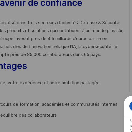
avenir de confiance
cialisé dans trois secteurs d’activité : Défense & Sécurité,
des produits et solutions qui contribuent à un monde plus sûr,
Groupe investit près de 4,5 milliards d’euros par an en
 clés de l’innovation tels que l’IA, la cybersécurité, le
mpte près de 85 000 collaborateurs dans 65 pays. ​
ntages
que, votre expérience et notre ambition partagée
cours de formation, académies et communautés internes
’équilibre des collaborateurs
V