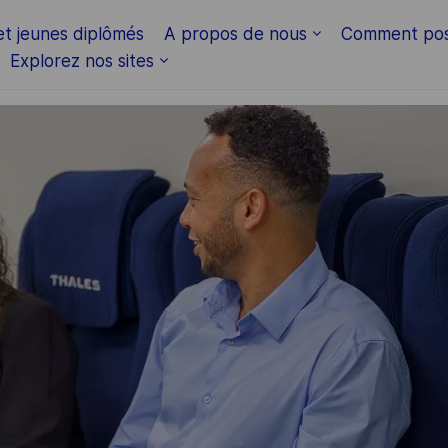
Skip to main content
et jeunes diplômés
A propos de nous
Comment pos
Explorez nos sites