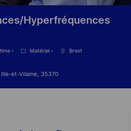
ences/Hyperfréquences
 time
Matériel
Brest
Catégorie
 Ille-et-Vilaine, 35370