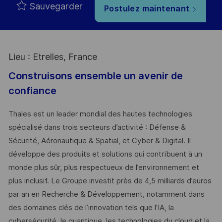
Sauvegarder
Postulez maintenant
Lieu : Etrelles, France
Construisons ensemble un avenir de
confiance
Thales est un leader mondial des hautes technologies
spécialisé dans trois secteurs d’activité : Défense &
Sécurité, Aéronautique & Spatial, et Cyber & Digital. Il
développe des produits et solutions qui contribuent à un
monde plus sûr, plus respectueux de l’environnement et
plus inclusif. Le Groupe investit près de 4,5 milliards d’euros
par an en Recherche & Développement, notamment dans
des domaines clés de l’innovation tels que l’IA, la
cybersécurité, le quantique, les technologies du cloud et la