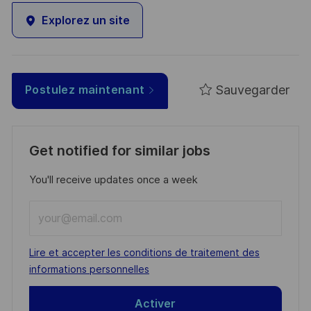
Explorez un site
Sauvegarder
Postulez maintenant
Get notified for similar jobs
You'll receive updates once a week
Enter
Email
address
Required
Lire et accepter les conditions de traitement des
(Required)
informations personnelles
Activer