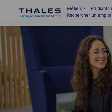
Skip to main content
Métiers
Étudiants 
Rechercher un emploi
-
-