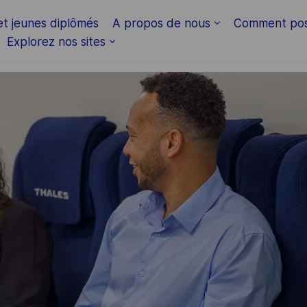
Skip to main content
et jeunes diplômés
A propos de nous
Comment pos
Explorez nos sites