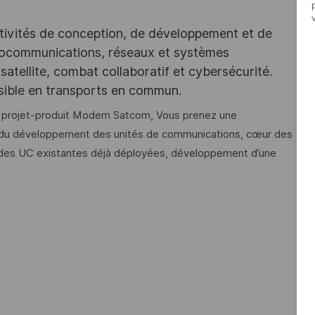
tivités de conception, de développement et de
iocommunications, réseaux et systèmes
satellite, combat collaboratif et cybersécurité.
ssible en transports en commun.
pe projet-produit Modem Satcom, Vous prenez une
e du développement des unités de communications, cœur des
s des UC existantes déjà déployées, développement d’une