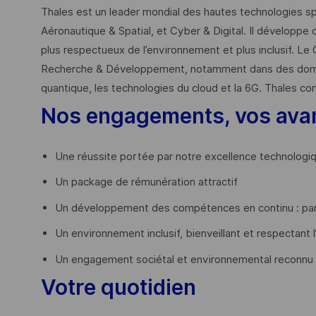
Thales est un leader mondial des hautes technologies spé
Aéronautique & Spatial, et Cyber & Digital. Il développe 
plus respectueux de l’environnement et plus inclusif. Le 
Recherche & Développement, notamment dans des domaines
quantique, les technologies du cloud et la 6G. Thales co
Nos engagements, vos ava
Une réussite portée par notre excellence technologi
Un package de rémunération attractif
Un développement des compétences en continu : par
Un environnement inclusif, bienveillant et respectant l
Un engagement sociétal et environnemental reconnu
Votre quotidien