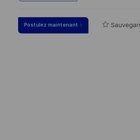
Sauvegar
Postulez maintenant