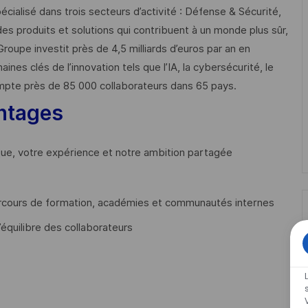
cialisé dans trois secteurs d’activité : Défense & Sécurité,
des produits et solutions qui contribuent à un monde plus sûr,
Groupe investit près de 4,5 milliards d’euros par an en
 clés de l’innovation tels que l’IA, la cybersécurité, le
mpte près de 85 000 collaborateurs dans 65 pays. ​
ntages
que, votre expérience et notre ambition partagée
cours de formation, académies et communautés internes
’équilibre des collaborateurs