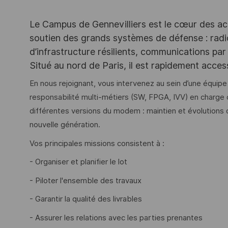
Le Campus de Gennevilliers est le cœur des ac
soutien des grands systèmes de défense : rad
d’infrastructure résilients, communications par 
Situé au nord de Paris, il est rapidement acce
En nous rejoignant, vous intervenez au sein d’une équi
responsabilité multi-métiers (SW, FPGA, IVV) en charg
différentes versions du modem : maintien et évolution
nouvelle génération.
Vos principales missions consistent à :
- Organiser et planifier le lot
- Piloter l'ensemble des travaux
- Garantir la qualité des livrables
- Assurer les relations avec les parties prenantes