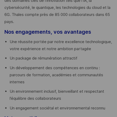
des domaines clés de l’innovation tels que l’IA, la
cybersécurité, le quantique, les technologies du cloud et la
6G. Thales compte près de 85 000 collaborateurs dans 65
pays. ​
Nos engagements, vos avantages
Une réussite portée par notre excellence technologique,
votre expérience et notre ambition partagée
Un package de rémunération attractif
Un développement des compétences en continu :
parcours de formation, académies et communautés
internes
Un environnement inclusif, bienveillant et respectant
l’équilibre des collaborateurs
Un engagement sociétal et environnemental reconnu