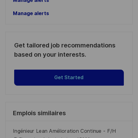
Manage alerts
Manage alerts
Get tailored job recommendations
based on your interests.
Get Started
Emplois similaires
Ingénieur Lean Amélioration Continue - F/H