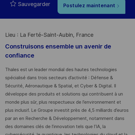
Sauvegarder
Postulez maintenant
Lieu : La Ferté-Saint-Aubin, France
Construisons ensemble un avenir de
confiance
Thales est un leader mondial des hautes technologies
spécialisé dans trois secteurs d’activité : Défense &
Sécurité, Aéronautique & Spatial, et Cyber & Digital. Il
développe des produits et solutions qui contribuent à un
monde plus sûr, plus respectueux de l’environnement et
plus inclusif. Le Groupe investit près de 4,5 milliards d’euros
par an en Recherche & Développement, notamment dans
des domaines clés de l’innovation tels que l’IA, la
cybersécurité, le quantique, les technologies du cloud et la