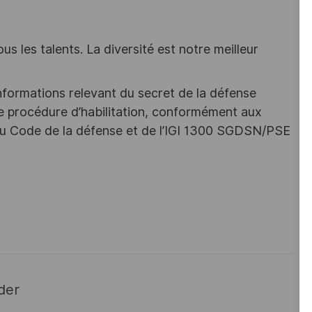
s les talents. La diversité est notre meilleur
nformations relevant du secret de la défense
une procédure d’habilitation, conformément aux
s du Code de la défense et de l’IGI 1300 SGDSN/PSE
der