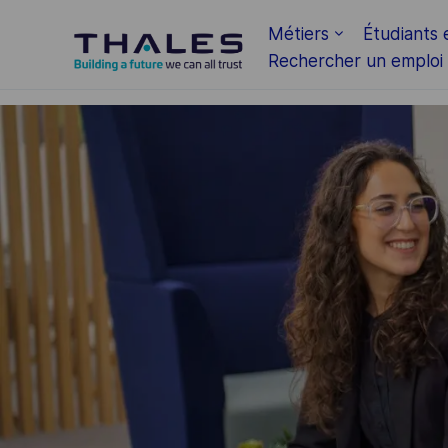
Skip to main content
Métiers
Étudiants 
Rechercher un emploi
-