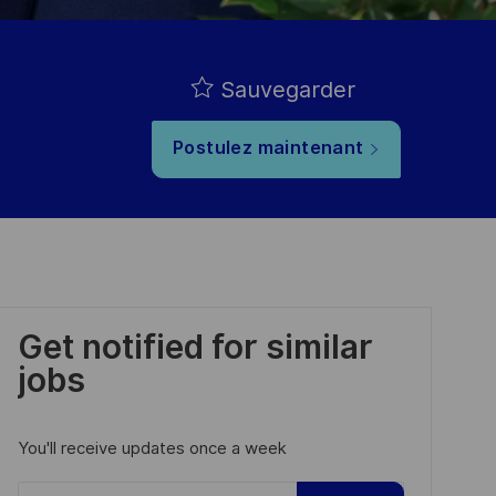
Sauvegarder
Postulez maintenant
Get notified for similar
jobs
You'll receive updates once a week
Enter