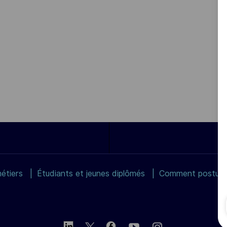
étiers
Étudiants et jeunes diplômés
Comment postuler