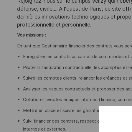
Rejoignez-nous sur le campus Vélizy qui héberg
défense, civile,... A l'ouest de Paris, ce site o
dernières innovations technologiques et propos
professionnelle et personnelle.
Vos missions :
En tant que Gestionnaire financier des contrats vous ser
Enregistrer les contrats au carnet de commandes et co
Piloter la facturation contractuelle, les acomptes et l
Suivre les comptes clients, relancer les créances et s
Analyser les risques contractuels et proposer des act
Collaborer avec les équipes internes (finance, commer
Mettre en place et suivre les garanties de change et
Suivi financier des contrats, respect des normes contr
internes et externes.