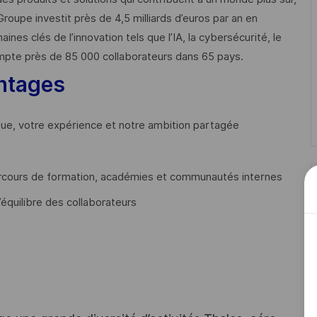
Groupe investit près de 4,5 milliards d’euros par an en
 clés de l’innovation tels que l’IA, la cybersécurité, le
mpte près de 85 000 collaborateurs dans 65 pays. ​
ntages
que, votre expérience et notre ambition partagée
cours de formation, académies et communautés internes
’équilibre des collaborateurs