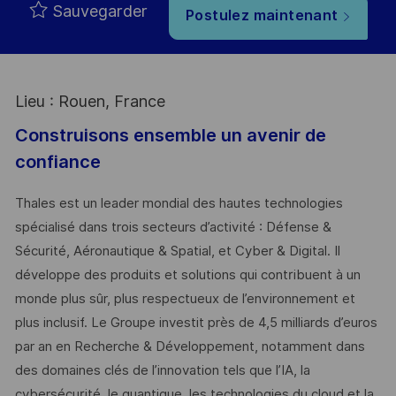
Sauvegarder
Postulez maintenant
Lieu : Rouen, France
Construisons ensemble un avenir de
confiance
Thales est un leader mondial des hautes technologies
spécialisé dans trois secteurs d’activité : Défense &
Sécurité, Aéronautique & Spatial, et Cyber & Digital. Il
développe des produits et solutions qui contribuent à un
monde plus sûr, plus respectueux de l’environnement et
plus inclusif. Le Groupe investit près de 4,5 milliards d’euros
par an en Recherche & Développement, notamment dans
des domaines clés de l’innovation tels que l’IA, la
cybersécurité, le quantique, les technologies du cloud et la