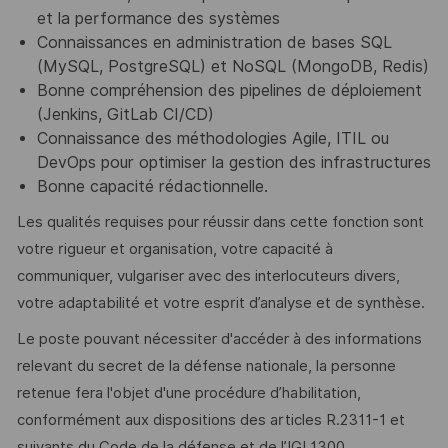
et la performance des systèmes
Connaissances en administration de bases SQL
(MySQL, PostgreSQL) et NoSQL (MongoDB, Redis)
Bonne compréhension des pipelines de déploiement
(Jenkins, GitLab CI/CD)
Connaissance des méthodologies Agile, ITIL ou
DevOps pour optimiser la gestion des infrastructures
Bonne capacité rédactionnelle.
Les qualités requises pour réussir dans cette fonction sont
votre rigueur et organisation, votre capacité à
communiquer, vulgariser avec des interlocuteurs divers,
votre adaptabilité et votre esprit d’analyse et de synthèse.
Le poste pouvant nécessiter d'accéder à des informations
relevant du secret de la défense nationale, la personne
retenue fera l'objet d'une procédure d’habilitation,
conformément aux dispositions des articles R.2311-1 et
suivants du Code de la défense et de l’IGI 1300