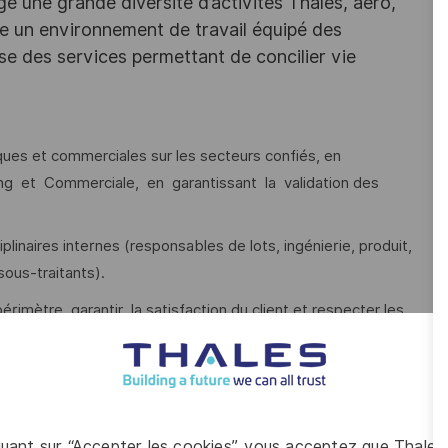
e une grande diversité d’activités Thales, aéro,
ffre un environnement de travail équipé des
e des services permettant de concilier vie
iques et commerciales sur les secteurs confiés, en
ing et Commerciale, en garantissant la validation des
plinaires internes (responsables de lots, ingénierie, produit,
sous-traitants).
érimètre, garantir la satisfaction du client et respecter les
 et projet, structurer la planification, capitaliser sur les
res/projets.
quant sur “Accepter les cookies”, vous acceptez que Thales