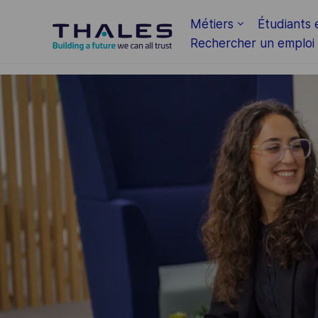
Skip to main content
Métiers
Étudiants 
Rechercher un emploi
-
-