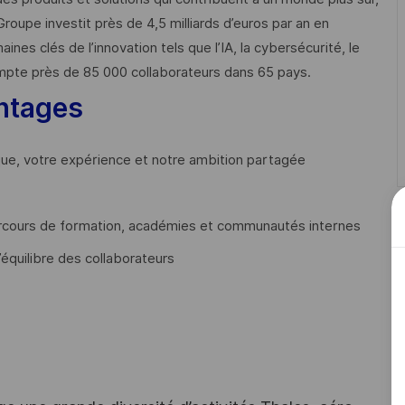
Groupe investit près de 4,5 milliards d’euros par an en
 clés de l’innovation tels que l’IA, la cybersécurité, le
mpte près de 85 000 collaborateurs dans 65 pays. ​
ntages
que, votre expérience et notre ambition partagée
cours de formation, académies et communautés internes
’équilibre des collaborateurs