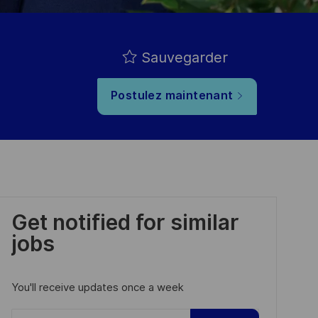
Sauvegarder
Postulez maintenant
Get notified for similar
jobs
You'll receive updates once a week
Enter