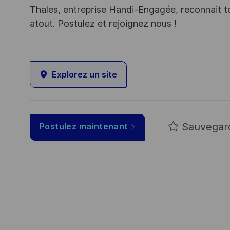
Thales, entreprise Handi-Engagée, reconnait tou
atout. Postulez et rejoignez nous !
Explorez un site
Sauvegar
Postulez maintenant