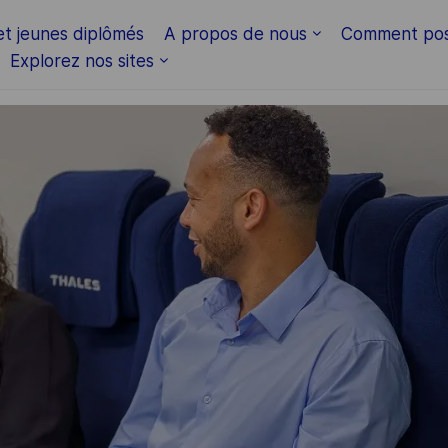
Skip to main content
et jeunes diplômés
A propos de nous
Comment pos
Explorez nos sites