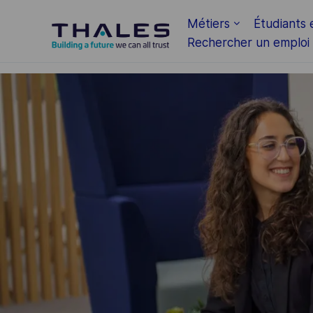
Skip to main content
Métiers
Étudiants 
Rechercher un emploi
-
-