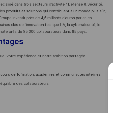
cialisé dans trois secteurs d’activité : Défense & Sécurité,
des produits et solutions qui contribuent à un monde plus sûr,
Groupe investit près de 4,5 milliards d’euros par an en
 clés de l’innovation tels que l’IA, la cybersécurité, le
mpte près de 85 000 collaborateurs dans 65 pays. ​
ntages
que, votre expérience et notre ambition partagée
cours de formation, académies et communautés internes
’équilibre des collaborateurs