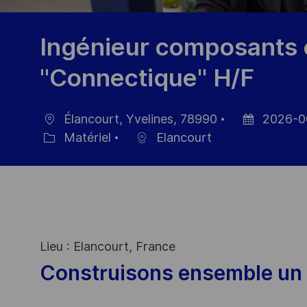
Ingénieur composants é
"Connectique" H/F
Élancourt, Yvelines, 78990
2026-0
localisation
Date
Matériel
Elancourt
Catégorie
d’affichage
Lieu : Elancourt, France
Construisons ensemble un 