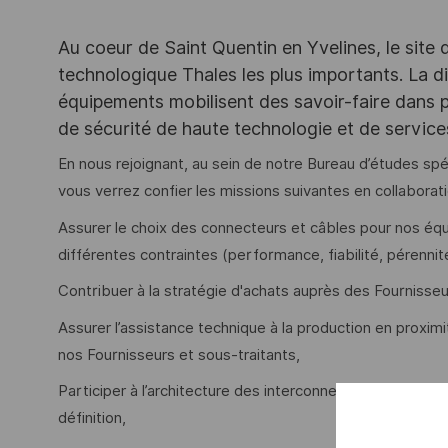
Au coeur de Saint Quentin en Yvelines, le site 
technologique Thales les plus importants. La di
équipements mobilisent des savoir-faire dans p
de sécurité de haute technologie et de servic
En nous rejoignant, au sein de notre Bureau d’études sp
vous verrez confier les missions suivantes en collaborati
Assurer le choix des connecteurs et câbles pour nos 
différentes contraintes (performance, fiabilité, pérennit
Contribuer à la stratégie d'achats auprès des Fournisseu
Assurer l’assistance technique à la production en proxim
nos Fournisseurs et sous-traitants,
Participer à l’architecture des interconnexions pour les 
définition,