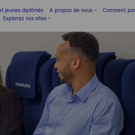
Skip to main content
et jeunes diplômés
A propos de nous
Comment pos
Explorez nos sites