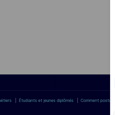
étiers
Étudiants et jeunes diplômés
Comment postuler