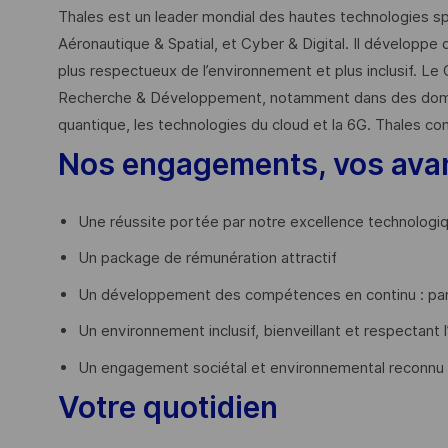
Thales est un leader mondial des hautes technologies spé
Aéronautique & Spatial, et Cyber & Digital. Il développe 
plus respectueux de l’environnement et plus inclusif. Le 
Recherche & Développement, notamment dans des domaines
quantique, les technologies du cloud et la 6G. Thales co
Nos engagements, vos ava
Une réussite portée par notre excellence technologi
Un package de rémunération attractif
Un développement des compétences en continu : par
Un environnement inclusif, bienveillant et respectant l
Un engagement sociétal et environnemental reconnu
Votre quotidien