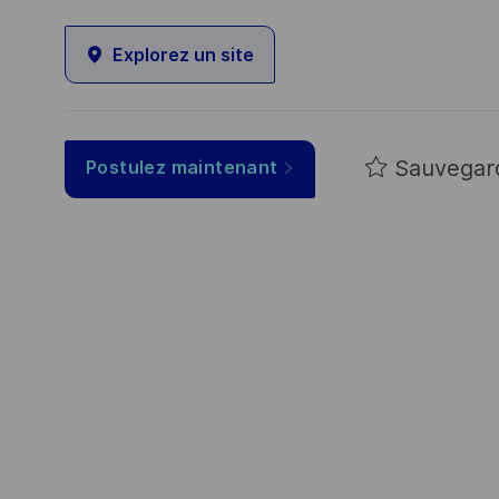
Explorez un site
Sauvegar
Postulez maintenant