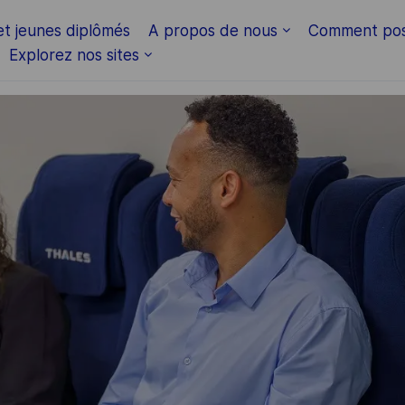
Skip to main content
et jeunes diplômés
A propos de nous
Comment pos
Explorez nos sites