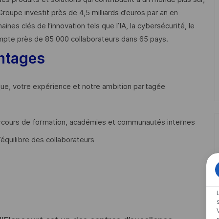
Groupe investit près de 4,5 milliards d’euros par an en
 clés de l’innovation tels que l’IA, la cybersécurité, le
mpte près de 85 000 collaborateurs dans 65 pays. ​
ntages
que, votre expérience et notre ambition partagée
cours de formation, académies et communautés internes
’équilibre des collaborateurs