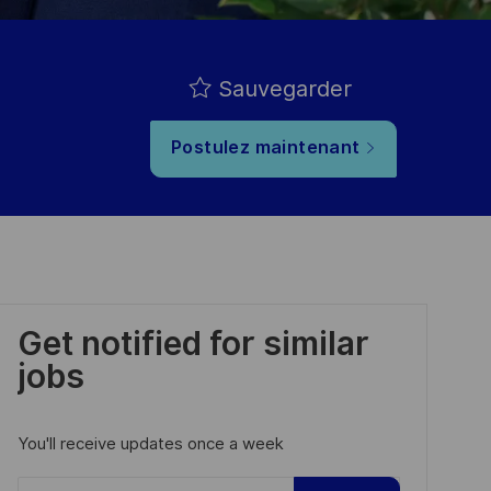
Sauvegarder
Postulez maintenant
Get notified for similar
jobs
You'll receive updates once a week
Enter