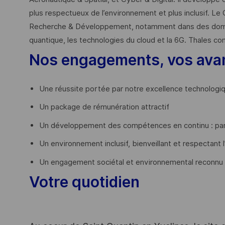
plus respectueux de l’environnement et plus inclusif. Le 
Recherche & Développement, notamment dans des domaines
quantique, les technologies du cloud et la 6G. Thales co
Nos engagements, vos ava
Une réussite portée par notre excellence technologi
Un package de rémunération attractif
Un développement des compétences en continu : par
Un environnement inclusif, bienveillant et respectant l
Un engagement sociétal et environnemental reconnu
Votre quotidien