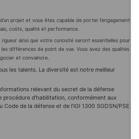
’un projet et vous êtes capable de porter l’engagement
lais, coûts, qualité et performance.
 rigueur ainsi que votre curiosité seront
essentiel
les pour
 les différences de point de vue. Vous avez des qualités
égocier et convaincre.
s les talents. La diversité est notre meilleur
nformations relevant du secret de la défense
une procédure d’habilitation, conformément aux
s du Code de la défense et de l’IGI 1300 SGDSN/PSE