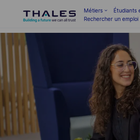
Skip to main content
Métiers
Étudiants 
Rechercher un emploi
-
-