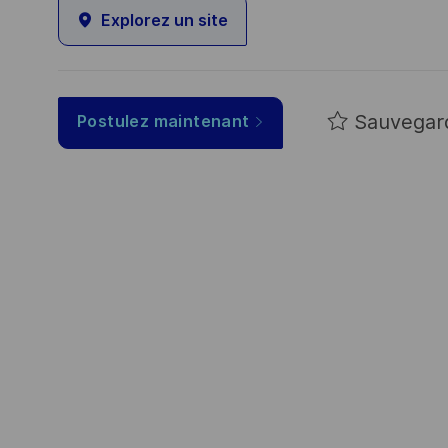
Explorez un site
Sauvegar
Postulez maintenant