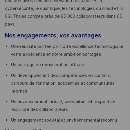
des domaines clés de l’innovation tels que l’IA, la
cybersécurité, le quantique, les technologies du cloud et la
6G. Thales compte près de 85 000 collaborateurs dans 65
pays. ​
Nos engagements, vos avantages
Une réussite portée par notre excellence technologique,
votre expérience et notre ambition partagée
Un package de rémunération attractif
Un développement des compétences en continu :
parcours de formation, académies et communautés
internes
Un environnement inclusif, bienveillant et respectant
l’équilibre des collaborateurs
Un engagement sociétal et environnemental reconnu