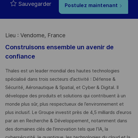
Sauvegarder
Postulez maintenant
Lieu : Vendome, France
Construisons ensemble un avenir de
confiance
Thales est un leader mondial des hautes technologies
spécialisé dans trois secteurs d’activité : Défense &
Sécurité, Aéronautique & Spatial, et Cyber & Digital. Il
développe des produits et solutions qui contribuent à un
monde plus sûr, plus respectueux de l’environnement et
plus inclusif. Le Groupe investit près de 4,5 milliards d’euros
par an en Recherche & Développement, notamment dans
des domaines clés de l’innovation tels que l’IA, la
cybersécurité, le quantique, les technologies du cloud et la