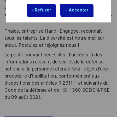
équipe nourrie par la diversité de ses profils et de leurs
parcours, est soudée par des valeurs humaines de soutien
Refuser
Accepter
et d’apprentissage qui sont relayées par le groupe THALES.
Thales, entreprise Handi-Engagée, reconnait
tous les talents. La diversité est notre meilleur
atout. Postulez et rejoignez nous !
Le poste pouvant nécessiter d'accéder à des
informations relevant du secret de la défense
nationale, la personne retenue fera l'objet d'une
procédure d’habilitation, conformément aux
dispositions des articles R.2311-1 et suivants du
Code de la défense et de l’IGI 1300 SGDSN/PSE
du 09 août 2021.