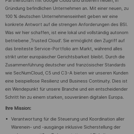
Partnerschaft mit Google Cloud und unserem neuen, in
Gründung befindlichen Unternehmen an. Mit einer neuen, zu
100 % deutschen Unternehmenseinheit geben wir eine
konkrete Antwort auf die strengen Anforderungen des BSI.
Was wir hier schaffen, ist eine lokal und vollständig autonom
betriebene ‚Trusted Cloud‘. Sie ermöglicht den Zugriff auf
das breiteste Service-Portfolio am Markt, während alles
strikt unter europäischer Gerichtsbarkeit bleibt. Durch die
Zusammenführung deutscher und französischer Standards
wie SecNumCloud, C5 und C3-A bieten wir unseren Kunden
eine beispiellose Resilienz und Business Continuity. Dies ist
ein Wendepunkt für unsere Branche und ein entscheidender
Schritt hin zu einem starken, souveränen digitalen Europa.
Ihre Mission:
Verantwortung für die Steuerung und Koordination aller
Warenein- und -ausgänge inklusive Sicherstellung der