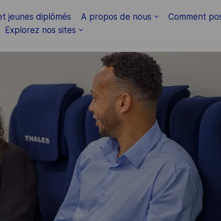
Skip to main content
et jeunes diplômés
A propos de nous
Comment pos
Explorez nos sites