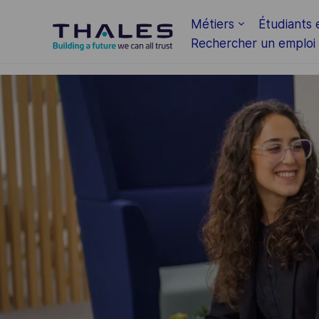
Skip to main content
Métiers
Étudiants 
Rechercher un emploi
-
-