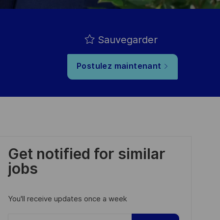
Sauvegarder
Postulez maintenant
Get notified for similar
jobs
You'll receive updates once a week
Enter