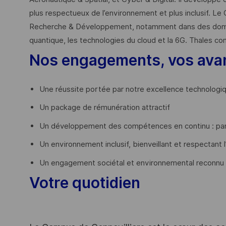
plus respectueux de l’environnement et plus inclusif. Le 
Recherche & Développement, notamment dans des domaines
quantique, les technologies du cloud et la 6G. Thales co
Nos engagements, vos ava
Une réussite portée par notre excellence technologi
Un package de rémunération attractif
Un développement des compétences en continu : par
Un environnement inclusif, bienveillant et respectant l
Un engagement sociétal et environnemental reconnu
Votre quotidien