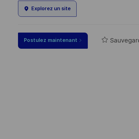
Explorez un site
Sauvegar
Postulez maintenant