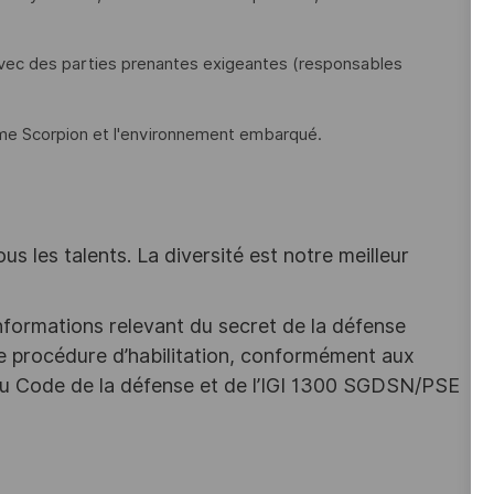
avec des parties prenantes exigeantes (responsables
me Scorpion et l'environnement embarqué.
s les talents. La diversité est notre meilleur
nformations relevant du secret de la défense
une procédure d’habilitation, conformément aux
s du Code de la défense et de l’IGI 1300 SGDSN/PSE