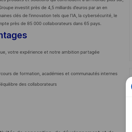
Groupe investit près de 4,5 milliards d’euros par an en
 clés de l’innovation tels que l’IA, la cybersécurité, le
mpte près de 85 000 collaborateurs dans 65 pays. ​
ntages
que, votre expérience et notre ambition partagée
cours de formation, académies et communautés internes
’équilibre des collaborateurs